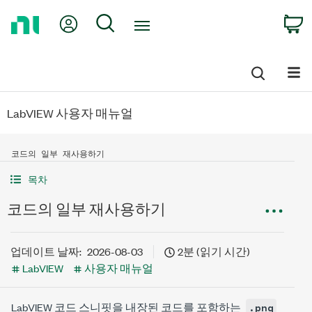
Return
My Account
Search
C
to
Home
Page
LabVIEW 사용자 매뉴얼
코드의 일부 재사용하기
목차
코드의 일부 재사용하기
업데이트 날짜:
2026-08-03
2분 (읽기 시간)
LabVIEW
사용자 매뉴얼
LabVIEW 코드 스니핏을 내장된 코드를 포함하는
.png