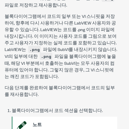
파일로 저장하고 재사용합니다.
블록다이어그램에서 코드의 일부 또는 VI 스니핏을 저장
하여, 향후에 다시 사용하거나 다른 LabVIEW 사용자와 공
유할 수 있습니다. LabVIEW는 코드를
.png
이미지 파일에
내장시킵니다. 이 이미지는 사용자 코드를 그림으로 보여
주고 사용자가 지정하는 실제 코드를 포함하고 있습니다.
LabVIEW는
파일에 SubVI를 내장시키지 않습니다.
.png
VI의 일부에 대한
파일을 블록다이어그램에 놓을
.png
때, 해당 VI 부분에서 호출하는 SubVI는 모두 사용자의 컴
퓨터에 있어야 합니다. 그렇지 않은 경우, 그 VI 스니핏에
는 깨진 코드가 포함됩니다.
다음 단계를 완료하여 블록다이어그램에서 코드의 일부
를 재사용합니다.
블록다이어그램에서 코드 섹션을 선택합니다.
노트