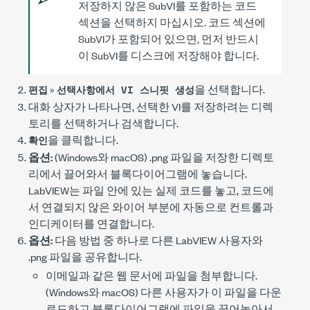
저장하지 않은 SubVI를 포함하는 코드
섹션을 선택하지 마십시오. 코드 섹션에
SubVI가 포함되어 있으면, 먼저 반드시
이 SubVI를 디스크에 저장해야 합니다.
»
을 선택합니다.
편집
선택사항에서 VI 스니핏 생성
대화 상자가 나타나면, 선택한 VI를 저장하려는 디렉
토리를 선택하거나 검색합니다.
을 클릭합니다.
확인
옵션:
(Windows와 macOS)
.png
파일을 저장한 디렉토
리에서 끌어와서 블록다이어그램에 놓습니다.
LabVIEW는 파일 안에 있는 실제 코드를 놓고, 코드에
서 연결되지 않은 와이어 부분에 자동으로 컨트롤과
인디케이터를 연결합니다.
옵션:
다음 방법 중 하나로 다른 LabVIEW 사용자와
.png
파일을 공유합니다.
이메일과 같은 웹 문서에 파일을 첨부합니다.
(Windows와 macOS) 다른 사용자가 이 파일을 다운
로드하고 블록다이어그램에 파일을 끌어놓아서