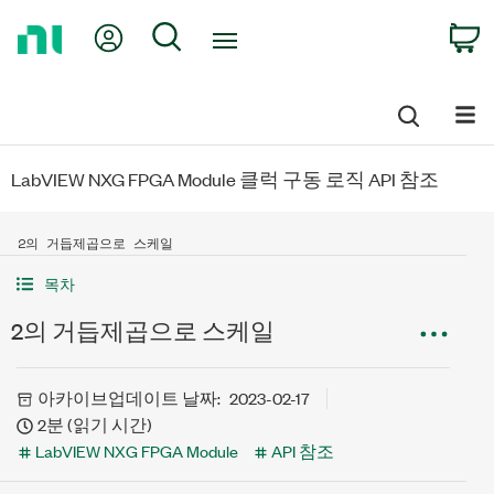
Return
My Account
Search
C
to
Home
Page
LabVIEW NXG FPGA Module 클럭 구동 로직 API 참조
2의 거듭제곱으로 스케일
목차
2의 거듭제곱으로 스케일
아카이브
업데이트 날짜:
2023-02-17
2분 (읽기 시간)
LabVIEW NXG FPGA Module
API 참조