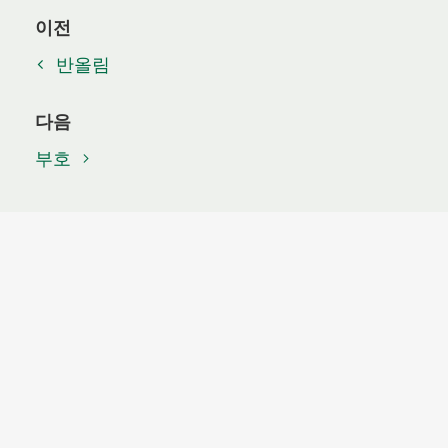
이전
반올림
다음
부호