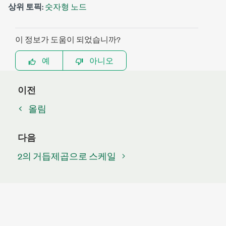
상위 토픽:
숫자형 노드
이 정보가 도움이 되었습니까?
예
아니오
이전
올림
다음
2의 거듭제곱으로 스케일