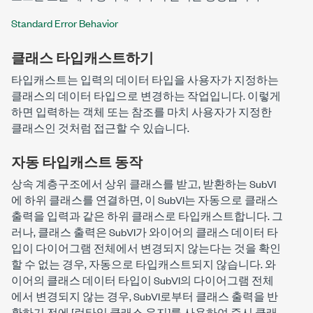
Standard Error Behavior
클래스 타입캐스트하기
타입캐스트는 입력의 데이터 타입을 사용자가 지정하는
클래스의 데이터 타입으로 변경하는 작업입니다. 이렇게
하면 입력하는 객체 또는 참조를 마치 사용자가 지정한
클래스인 것처럼 접근할 수 있습니다.
자동 타입캐스트 동작
상속 계층구조에서 상위 클래스를 받고, 받환하는 SubVI
에 하위 클래스를 연결하면, 이 SubVI는 자동으로 클래스
출력을 입력과 같은 하위 클래스로 타입캐스트합니다. 그
러나, 클래스 출력은 SubVI가 와이어의 클래스 데이터 타
입이 다이어그램 전체에서 변경되지 않는다는 것을 확인
할 수 없는 경우, 자동으로 타입캐스트되지 않습니다. 와
이어의 클래스 데이터 타입이 SubVI의 다이어그램 전체
에서 변경되지 않는 경우, SubVI로부터 클래스 출력을 반
환하기 전에
[런타임 클래스 유지]
를 사용하여 즉시 클래