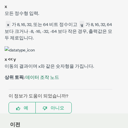
x
모든 정수형 입력.
가 8, 16, 32, 또는 64 비트 정수이고
가 8, 16, 32, 64
x
y
보다 크거나 -8, -16, -32, -64 보다 작은 경우, 출력값은 모
두 제로입니다.
x << y
이동의 결과이며
x
와 같은 숫자형을 가집니다.
상위 토픽:
데이터 조작 노드
이 정보가 도움이 되었습니까?
예
아니오
이전