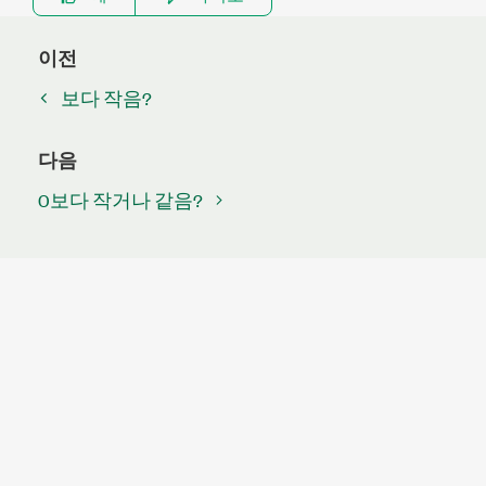
이전
보다 작음?
다음
0보다 작거나 같음?