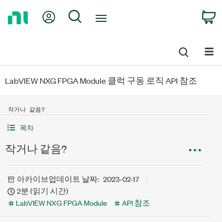
Return
My Account
Search
C
to
Home
Page
LabVIEW NXG FPGA Module 클럭 구동 로직 API 참조
작거나 같음?
목차
작거나 같음?
아카이브
업데이트 날짜:
2023-02-17
2분 (읽기 시간)
LabVIEW NXG FPGA Module
API 참조