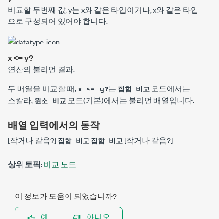
비교할 두번째 값.
y
는
x
와 같은 타입이거나,
x
와 같은 타입
으로 구성되어 있어야 합니다.
x <= y?
연산의 불리언 결과.
두 배열을 비교할 때,
는
모드에서는
x <= y?
집합 비교
스칼라,
모드(기본)에서는 불리언 배열입니다.
원소 비교
배열 입력에서의 동작
[작거나 같음?]
[작거나 같음?]
집합 비교
집합 비교
상위 토픽:
비교 노드
이 정보가 도움이 되었습니까?
예
아니오