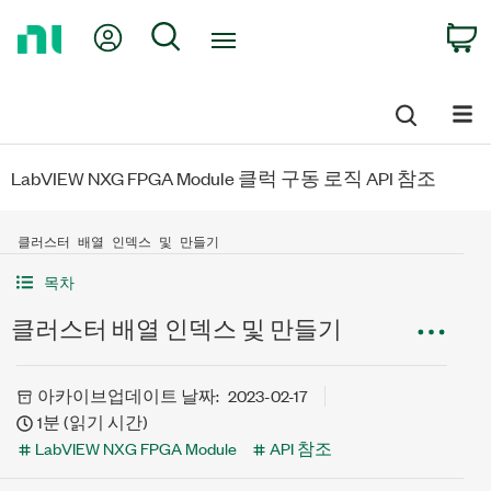
Return
My Account
Search
C
to
Home
Page
LabVIEW NXG FPGA Module 클럭 구동 로직 API 참조
클러스터 배열 인덱스 및 만들기
목차
클러스터 배열 인덱스 및 만들기
아카이브
업데이트 날짜:
2023-02-17
1분 (읽기 시간)
LabVIEW NXG FPGA Module
API 참조