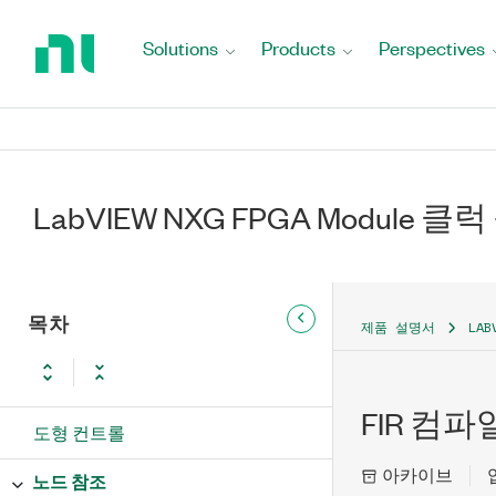
Return
to
Solutions
Products
Perspectives
Home
Page
LabVIEW NXG FPGA Module 클
목차
제품 설명서
LAB
FIR 컴
도형 컨트롤
아카이브
노드 참조