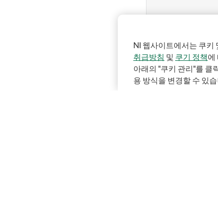
NI 웹사이트에서는 쿠키 
취급방침
및
쿠기 정책
에
아래의 "쿠키 관리"를 
용 방식을 변경할 수 있습