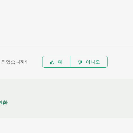
이 되었습니까?
예
아니오
변환