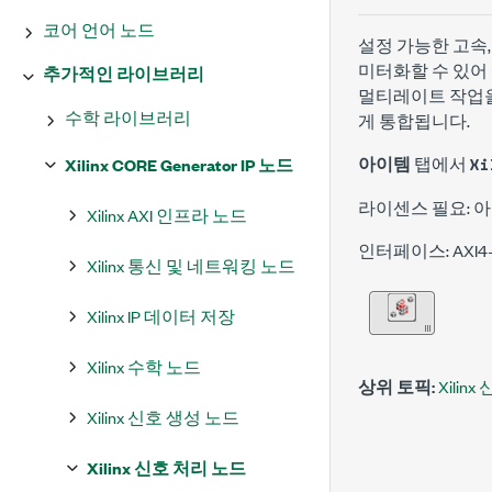
코어 언어 노드
설정 가능한 고속,
미터화할 수 있어 
추가적인 라이브러리
멀티레이트 작업을 지원
수학 라이브러리
게 통합됩니다.
아이템
탭에서
Xilinx CORE Generator IP 노드
Xi
라이센스 필요: 
Xilinx AXI 인프라 노드
인터페이스: AXI4-
Xilinx 통신 및 네트워킹 노드
Xilinx IP 데이터 저장
Xilinx 수학 노드
상위 토픽:
Xilin
Xilinx 신호 생성 노드
Xilinx 신호 처리 노드