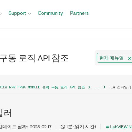
Support
Community
Partners
럭 구동 로직 API 참조
현재 매뉴얼
VIEW NXG FPGA MODULE 클럭 구동 로직 API 참조
...
FIR 컴파일러
파일러
업데이트 날짜:
2023-02-17
1분 (읽기 시간)
LabVIEW N