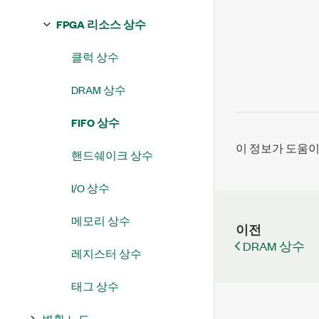
FPGA 리소스 상수
클럭 상수
DRAM 상수
FIFO 상수
이 정보가 도움
핸드쉐이크 상수
I/O 상수
메모리 상수
이전
DRAM 상수
레지스터 상수
태그 상수
변환 노드