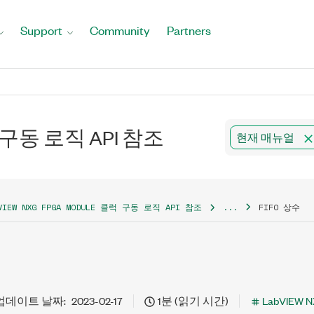
Support
Community
Partners
럭 구동 로직 API 참조
현재 매뉴얼
VIEW NXG FPGA MODULE 클럭 구동 로직 API 참조
...
FIFO 상수
업데이트 날짜:
2023-02-17
1분 (읽기 시간)
LabVIEW N