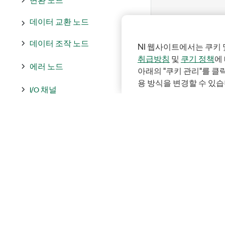
데이터 교환 노드
데이터 조작 노드
NI 웹사이트에서는 쿠키 
취급방침
및
쿠기 정책
에
에러 노드
아래의 "쿠키 관리"를 
용 방식을 변경할 수 있습
I/O 채널
숫자형 노드
프로그램 흐름 노드
신호 처리 노드
추가적인 라이브러리