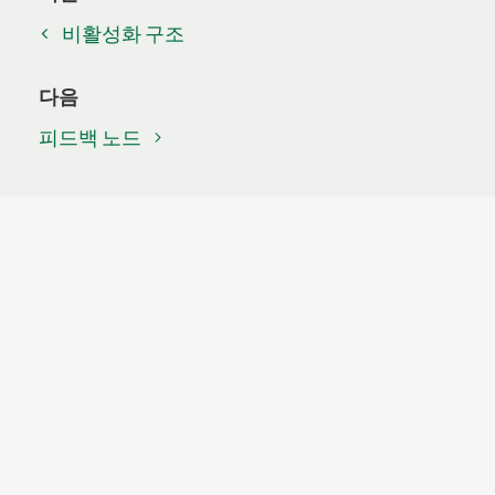
비활성화 구조
다음
피드백 노드