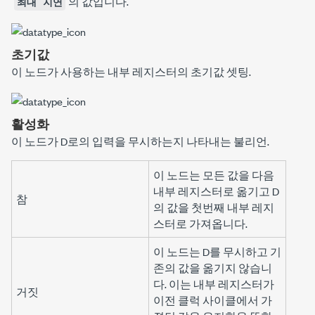
의 값입니다.
최대 지연
초기값
이 노드가 사용하는 내부 레지스터의 초기값 셋팅.
활성화
이 노드가
D
로의 입력을 무시하는지 나타내는 불리언.
이 노드는 모든 값을 다음
내부 레지스터로 옮기고
D
참
의 값을 첫번째 내부 레지
스터로 가져옵니다.
이 노드는
D
를 무시하고 기
존의 값을 옮기지 않습니
다. 이는 내부 레지스터가
거짓
이전 클럭 사이클에서 가