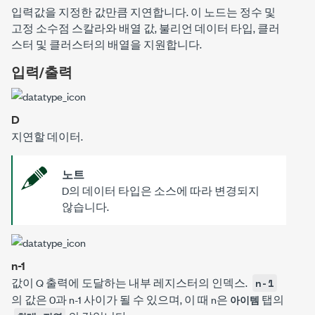
입력값을 지정한 값만큼 지연합니다.
이 노드는 정수 및
고정 소수점 스칼라와 배열 값, 불리언 데이터 타입, 클러
스터 및 클러스터의 배열을 지원합니다.
입력/출력
D
지연할 데이터.
노트
D
의 데이터 타입은 소스에 따라 변경되지
않습니다.
n-1
값이
Q
출력에 도달하는 내부 레지스터의 인덱스.
n-1
의 값은 0과
n
-1 사이가 될 수 있으며, 이 때
n
은
탭의
아이템