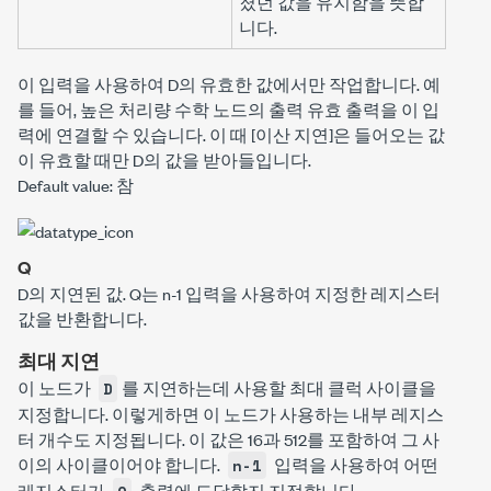
졌던 값을 유지함을 뜻합
니다.
이 입력을 사용하여
D
의 유효한 값에서만 작업합니다. 예
를 들어, 높은 처리량 수학 노드의
출력 유효
출력을 이 입
력에 연결할 수 있습니다. 이 때 [이산 지연]은 들어오는 값
이 유효할 때만
D
의 값을 받아들입니다.
Default value: 참
Q
D
의 지연된 값.
Q
는
n-1
입력을 사용하여 지정한 레지스터
값을 반환합니다.
최대 지연
이 노드가
를 지연하는데 사용할 최대 클럭 사이클을
D
지정합니다. 이렇게하면 이 노드가 사용하는 내부 레지스
터 개수도 지정됩니다. 이 값은 16과 512를 포함하여 그 사
이의 사이클이어야 합니다.
입력을 사용하여 어떤
n-1
레지스터가
출력에 도달할지 지정합니다.