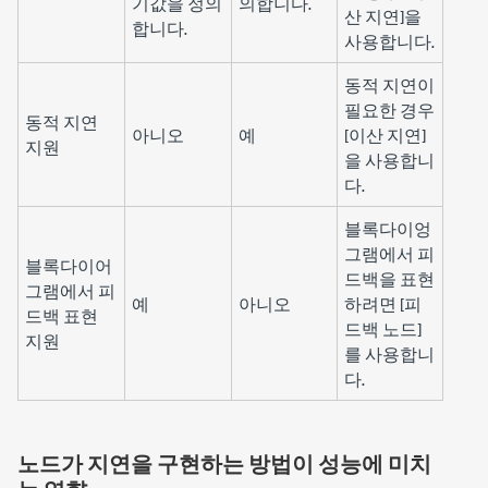
기값을 정의
의합니다.
산 지연]
을
합니다.
사용합니다.
동적 지연이
필요한 경우
동적 지연
아니오
예
[이산 지연]
지원
을 사용합니
다.
블록다이엉
그램에서 피
블록다이어
드백을 표현
그램에서 피
예
아니오
하려면 [피
드백 표현
드백 노드]
지원
를 사용합니
다.
노드가 지연을 구현하는 방법이 성능에 미치