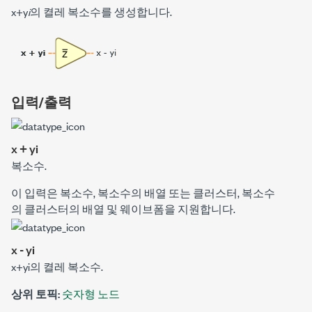
x+y
i
의 켤레 복소수를 생성합니다.
입력/출력
x + yi
복소수.
이 입력은 복소수, 복소수의 배열 또는 클러스터, 복소수
의 클러스터의 배열 및 웨이브폼을 지원합니다.
x - yi
x+y
i
의 켤레 복소수.
상위 토픽:
숫자형 노드