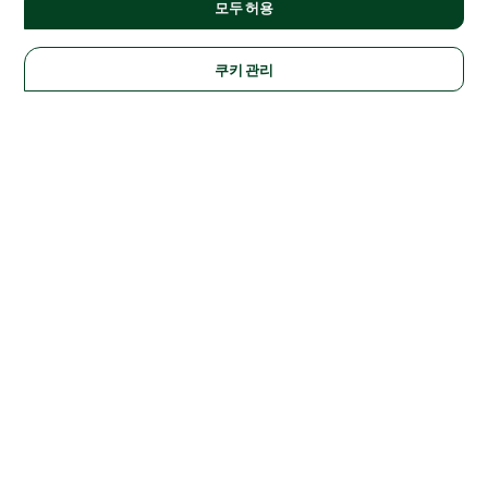
모두 허용
쿠키 관리