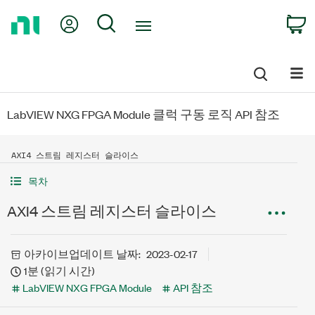
Return
My Account
Search
C
to
Home
Page
LabVIEW NXG FPGA Module 클럭 구동 로직 API 참조
AXI4 스트림 레지스터 슬라이스
목차
AXI4 스트림 레지스터 슬라이스
아카이브
업데이트 날짜:
2023-02-17
1분 (읽기 시간)
LabVIEW NXG FPGA Module
API 참조