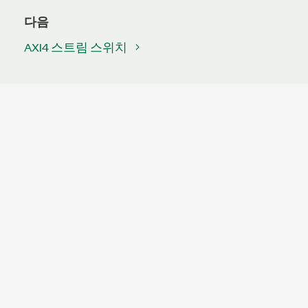
다음
AXI4 스트림 스위치