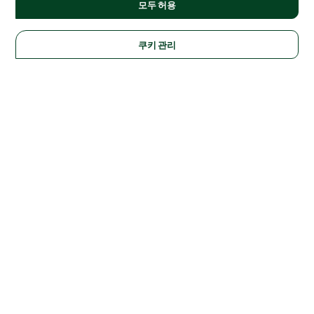
모두 허용
쿠키 관리