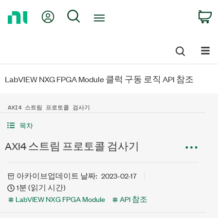
Return
My Account
Search
C
to
Home
Page
LabVIEW NXG FPGA Module 클럭 구동 로직 API 참조
AXI4 스트림 프로토콜 검사기
목차
AXI4 스트림 프로토콜 검사기
아카이브
업데이트 날짜:
2023-02-17
1분 (읽기 시간)
LabVIEW NXG FPGA Module
API 참조