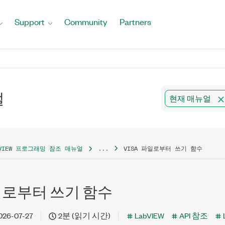
Support
Community
Partners
얼
현재 매뉴얼
BVIEW 프로그래밍 참조 매뉴얼
...
VISA 파일로부터 쓰기 함수
파일로부터 쓰기 함수
026-07-27
2분 (읽기 시간)
LabVIEW
API 참조