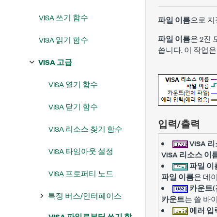
VISA 쓰기 함수
파일 이름
으로 지
파일 이름
은 2진
VISA 읽기 함수
씁니다. 이 작업
VISA 고급
VISA 열기 함수
VISA 닫기 함수
입력/출력
VISA 리소스 찾기 함수
VISA 
VISA 타임아웃 설정
VISA 리소스 이
파일 이
VISA 프로퍼티 노드
파일 이름
은 데
카운트(
특정 버스/인터페이스
카운트
는 쓸 바
에러 입
VISA 파일로부터 쓰기 함