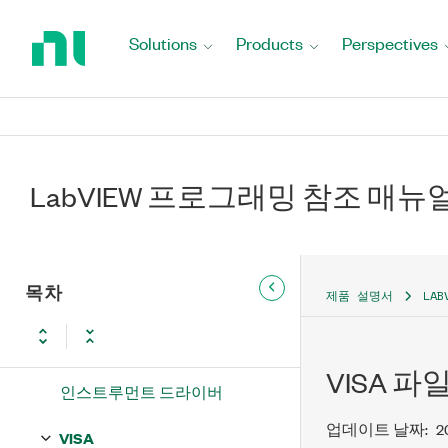
Return
to
Solutions
Products
Perspectives
Home
Page
LabVIEW 프로그래밍 참조 매뉴얼
LabVIEW 프로그래밍 참조 매뉴
함수
프로그래밍
목차
제품 설명서
LA
측정 I/O
인스트루먼트 I/O
VISA 
인스트루먼트 드라이버
업데이트 날짜:
2
VISA