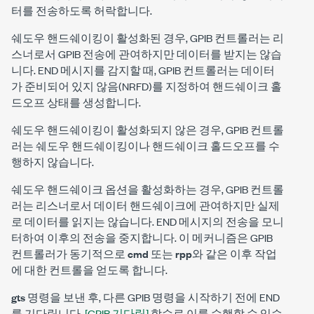
터를 전송하도록 허락합니다.
쉐도우 핸드쉐이킹이 활성화된 경우, GPIB 컨트롤러는 리
스너로서 GPIB 전송에 관여하지만 데이터를 받지는 않습
니다. END 메시지를 감지할 때, GPIB 컨트롤러는 데이터
가 준비되어 있지 않음(NRFD)를 지정하여 핸드쉐이크 홀
드오프 상태를 생성합니다.
쉐도우 핸드쉐이킹이 활성화되지 않은 경우, GPIB 컨트롤
러는 쉐도우 핸드쉐이킹이나 핸드쉐이크 홀드오프를 수
행하지 않습니다.
쉐도우 핸드쉐이크 옵션을 활성화하는 경우, GPIB 컨트롤
러는 리스너로서 데이터 핸드쉐이크에 관여하지만 실제
로 데이터를 읽지는 않습니다. END 메시지의 전송을 모니
터하여 이후의 전송을 중지합니다. 이 메커니즘은 GPIB
컨트롤러가 동기적으로
cmd
또는
rpp
와 같은 이후 작업
에 대한 컨트롤을 얻도록 합니다.
gts
명령을 보낸 후, 다른 GPIB 명령을 시작하기 전에 END
를 기다립니다.
[GPIB 기다림]
함수로 이를 수행할 수 있습