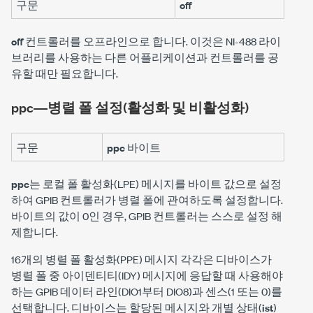
구문
off
off
컨트롤러를 오프라인으로 합니다. 이것은 NI-488 라이
브러리를 사용하는 다른 어플리케이션과 컨트롤러를 공
유할 때만 필요합니다.
ppc―병렬 폴 설정(활성화 및 비활성화)
구문
ppc
바이트
ppc
는 로컬 폴 활성화(LPE) 메시지를
바이트
값으로 설정
하여 GPIB 컨트롤러가 병렬 폴에 관여하도록 설정합니다.
바이트
의 값이 0인 경우, GPIB 컨트롤러는 스스로 설정 해
제합니다.
16개의 병렬 폴 활성화(PPE) 메시지 각각은 디바이스가
병렬 폴 중 아이덴티티(IDY) 메시지에 응답할 때 사용해야
하는 GPIB 데이터 라인(DIO1부터 DIO8)과 센스(1 또는 0)를
선택합니다. 디바이스는 할당된 메시지와 개별 상태(
ist
)