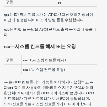
구문
rpp
rpp
는 IDY 메시지를 보내는 ATN과 EOI 신호를 지정하여
이전에 설정된 디바이스의 병렬 폴을 수행합니다.
rpp
는 병렬 폴 응답을 ASCII 문자로 출력 문자열에 놓습니
다.
rsc―시스템 컨트롤 해제 또는 요청
구문
rsc
0 (시스템 컨트롤 해제)
rsc
1 (시스템 컨트롤 요청)
rsc
는 GPIB 컨트롤러의 기능을 해제하거나 요청하고
sic
과
sre
함수를 사용하여 인터페이스 지우기(IFC)와 원격
활성화(REN) 메시지를 GPIB 디바이스에 보냅니다. GPIB
컨트롤러가 다른 컨트롤러가 보낸 IFC에 응답하려면,
GPIB 컨트롤러는 시스템 컨트롤러가 아니어야 합니다.