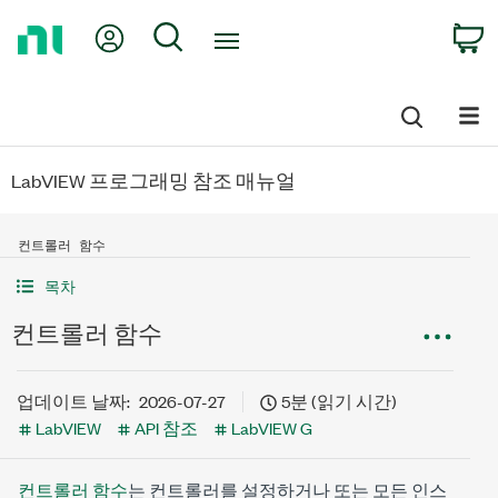
Return
My Account
Search
C
to
Home
Page
LabVIEW 프로그래밍 참조 매뉴얼
컨트롤러 함수
목차
컨트롤러 함수
업데이트 날짜:
2026-07-27
5분 (읽기 시간)
LabVIEW
API 참조
LabVIEW G
컨트롤러 함수
는 컨트롤러를 설정하거나 또는 모든 인스