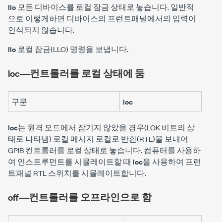
llo
모든 디바이스를 로컬 잠금 상태로 놓습니다. 일반적
으로 이렇게하면 디바이스의 프런트패널에서의 입력이
인식되지 않습니다.
llo
로컬 잠금(LLO) 명령을 보냅니다.
loc―컨트롤러를 로컬 상태에 둠
구문
loc
loc
는 원격 모드에서 잠기지 않았을 경우(LOK 비트의 상
태로 나타냄) 로컬 메시지 로컬로 반환(RTL)을 보내어
GPIB 컨트롤러를 로컬 상태로 놓습니다. 컴퓨터를 사용하
여 인스트루먼트를 시뮬레이트할 때
loc
을 사용하여 프런
트패널 RTL 스위치를 시뮬레이트합니다.
off―컨트롤러를 오프라인으로 함