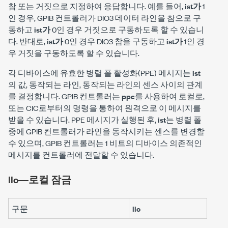
참 또는 거짓으로 지정하여 응답합니다. 예를 들어,
ist가
1
인 경우, GPIB 컨트롤러가 DIO3 데이터 라인을 참으로 구
동하고
ist가
0인 경우 거짓으로 구동하도록 할 수 있습니
다. 반대로,
ist가
0인 경우 DIO3 참을 구동하고
ist가
1인 경
우 거짓을 구동하도록 할 수 있습니다.
각 디바이스에 유효한 병렬 폴 활성화(PPE) 메시지는
ist
의 값, 동작되는 라인, 동작되는 라인의 센스 사이의 관계
를 결정합니다. GPIB 컨트롤러는
ppc
를 사용하여 로컬로,
또는 CIC로부터의 명령을 통하여 원격으로 이 메시지를
받을 수 있습니다. PPE 메시지가 실행된 후,
ist
는 병렬 폴
중에 GPIB 컨트롤러가 라인을 동작시키는 센스를 변경할
수 있으며, GPIB 컨트롤러는 1 비트의 디바이스 의존적인
메시지를 컨트롤러에 전달할 수 있습니다.
IIo―로컬 잠금
구문
llo