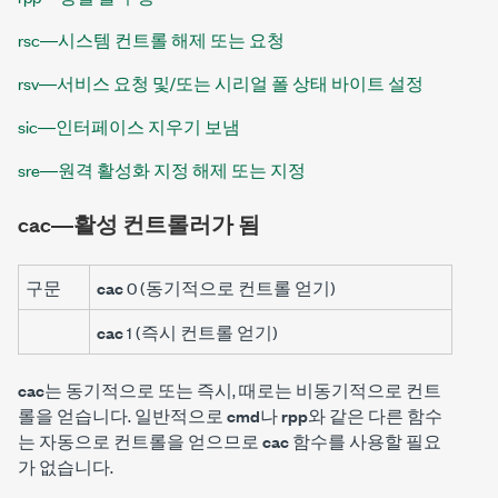
rsc―시스템 컨트롤 해제 또는 요청
rsv―서비스 요청 및/또는 시리얼 폴 상태 바이트 설정
sic―인터페이스 지우기 보냄
sre―원격 활성화 지정 해제 또는 지정
cac―활성 컨트롤러가 됨
구문
cac
0 (동기적으로 컨트롤 얻기)
cac
1 (즉시 컨트롤 얻기)
cac
는 동기적으로 또는 즉시, 때로는 비동기적으로 컨트
롤을 얻습니다. 일반적으로
cmd
나
rpp
와 같은 다른 함수
는 자동으로 컨트롤을 얻으므로
cac
함수를 사용할 필요
가 없습니다.