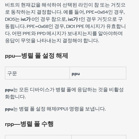
비트의 현재값을 해석하여 선택된 라인이 참 또는 거짓으
로 동작하는지 결정합니다. 예를 들어, PPE=0x64인 경우,
DIO5는
ist가
0인 경우 참으로,
ist가
1인 경우 거짓으로 구
동됩니다. PPE=0x68인 경우, DIO1 PPE 메시지가 유효합니
다. 어떤 PPE와 PPD 메시지가 보내지는지를 알아야하며
응답이 무엇을 나타내는지 결정해야 합니다.
ppu―병렬 폴 설정 해제
구문
ppu
ppu
는 모든 디바이스가 병렬 폴에 응답하는 것을 비활성
화합니다.
ppu
는 병렬 폴 설정 해제(PPU) 명령을 보냅니다.
rpp―병렬 폴 수행