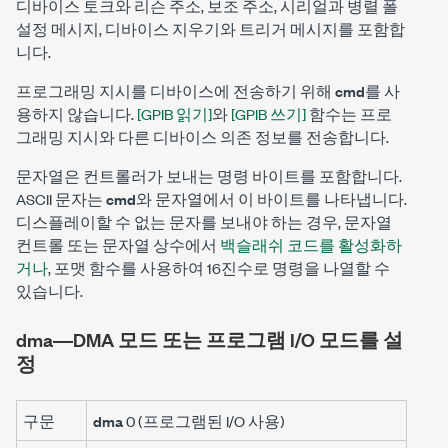
디바이스 토크와 리슨 주소, 보조 주소, 시리얼과 병렬 폴
설정 메시지, 디바이스 지우기와 트리거 메시지를 포함합
니다.
프로그래밍 지시를 디바이스에 전송하기 위해
cmd
를 사
용하지 않습니다.
[GPIB 읽기]
와
[GPIB 쓰기]
함수는 프로
그래밍 지시와 다른 디바이스 의존 정보를 전송합니다.
문자열
은 컨트롤러가 보내는 명령 바이트를 포함합니다.
ASCII 문자는
cmd
와
문자열
에서 이 바이트를 나타냅니다.
디스플레이할 수 없는 문자를 보내야 하는 경우, 문자열
컨트롤 또는 문자열 상수에서
백슬래쉬 코드를 활성화하
거나
, 포맷 함수를 사용하여 16진수로 명령을 나열할 수
있습니다.
dma―DMA 모드 또는 프로그램 I/O 모드를 설
정
구문
dma
0 (프로그램된 I/O 사용)