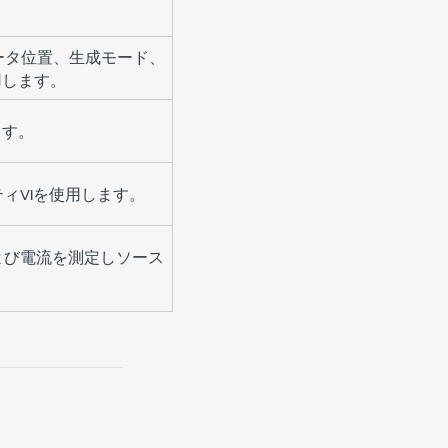
ータ位置、生成モード、
用します。
ます。
ティVIを使用します。
よび電流を測定しソース