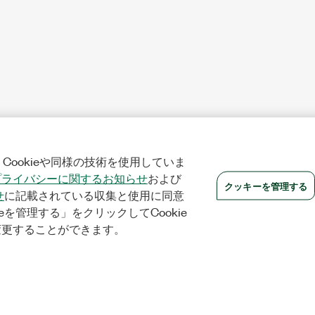
Cookieや同様の技術を使用していま
プライバシーに関するお知らせ
および
クッキーを管理する
せ
に記載されている収集と使用に同意
eを管理する」をクリックしてCookie
変更することができます。