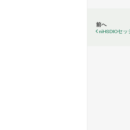
前へ
niHSDIO