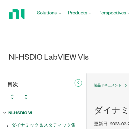
Return
to
Solutions
Products
Perspectives
Home
Page
NI-HSDIO LabVIEW VIs
目次
製品ドキュメント
ダイナミ
NI-HSDIO VI
更新日
2023-02-
ダイナミック＆スタティック集