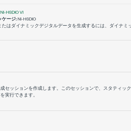
NI-HSDIO VI
ケージ:
NI-HSDIO
またはダイナミックデジタルデータを生成するには、ダイナミ
。
生成セッションを作成します。このセッションで、スタティッ
作を実行できます。