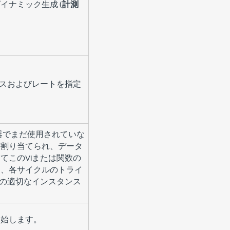
イナミック生成 (
計測
ースおよびレートを指定
器でまだ使用されていな
 割り当てられ、データ
てこのVIまたは関数の
は、各サイクルのトライ
数の適切なインスタンス
開始します。