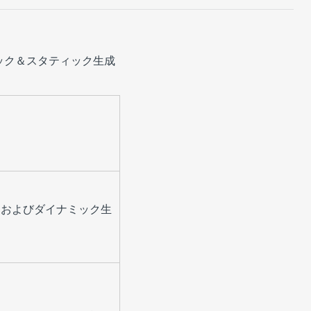
ック＆スタティック生成
クおよびダイナミック生