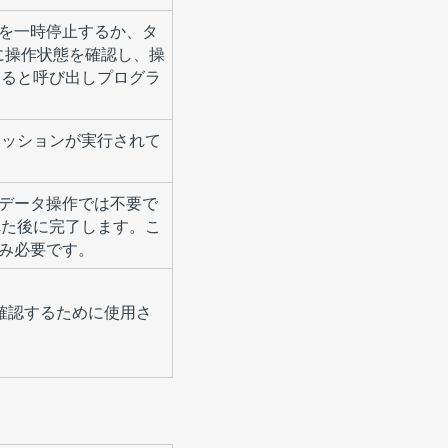
行を一時停止するか、タ
的に操作状態を確認し、操
すると呼び出しプログラ
セッションが実行されて
限データ操作では不要で
れた後に完了します。こ
のみ必要です。
は確認するために使用さ