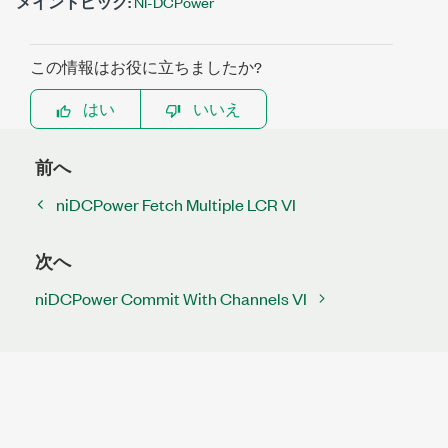
メイントピック:
NI-DCPower
この情報はお役に立ちましたか?
はい
いいえ
前へ
niDCPower Fetch Multiple LCR VI
次へ
niDCPower Commit With Channels VI