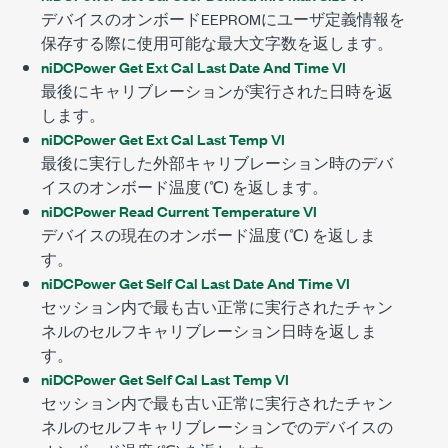
デバイスのオンボードEEPROMにユーザ定義情報を
保存する際に使用可能な最大文字数を返します。
niDCPower Get Ext Cal Last Date And Time VI
最後にキャリブレーションが実行された日時を返
します。
niDCPower Get Ext Cal Last Temp VI
最後に実行した外部キャリブレーション時のデバ
イスのオンボード温度 (℃) を返します。
niDCPower Read Current Temperature VI
デバイスの現在のオンボード温度 (℃) を返しま
す。
niDCPower Get Self Cal Last Date And Time VI
セッション内で最も古い正常に実行されたチャン
ネルのセルフキャリブレーション日時を返しま
す。
niDCPower Get Self Cal Last Temp VI
セッション内で最も古い正常に実行されたチャン
ネルのセルフキャリブレーションでのデバイスの