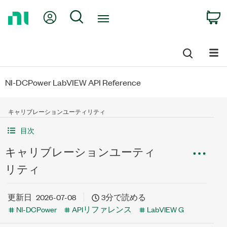
Return
My Account
Search
C
to
Home
Page
NI-DCPower LabVIEW API Reference
キャリブレーションユーティリティ
目次
キャリブレーションユーティ
リティ
更新日
2026-07-08
3分で読める
NI-DCPower
APIリファレンス
LabVIEW G