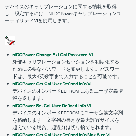
デバイスのキャリブレーションに関する情報を取得
し、設定するには、NI-DCPowerキャリブレーションユ
ーティリティVIを使用します。
niDCPower Change Ext Cal Password VI
外部キャリブレーションセッションを初期化する
ために必要なパスワードを変更します。
パスワー
ド
は、最大4英数字まで入力することが可能です。
niDCPower Get Cal User Defined Info VI
デバイスのオンボードEEPROMにあるユーザ定義情
報を返します。
niDCPower Set Cal User Defined Info VI
デバイスのオンボードEEPROMにユーザ定義文字列
を格納します。文字列の長さが最大許容サイズを
超えている場合、超過分は切り捨てられます。
niDCPower Get Cal User Defined Info Max Size VI