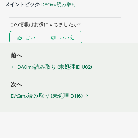
メイントピック:
DAQmx読み取り
この情報はお役に立ちましたか?
はい
いいえ
前へ
DAQmx読み取り (未処理1D U32)
次へ
DAQmx読み取り (未処理1D I16)