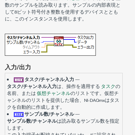
数のサンプルを読み取ります。サンプルの内部表現と
して8ビット符号付き整数を使用するデバイスととも
に、このインスタンスを使用します。
入力/出力
タスク/チャンネル入力
—
タスク/チャンネル入力
は、操作を適用する
タスク
の
名前、または
仮想チャンネル
のリストです。仮想チ
ャンネルのリストを提供した場合、NI-DAQmxはタス
クを自動的に作成します。
サンプル数/チャンネル
—
サンプル数/チャンネル
は読み取るサンプル数を指定
します。
この入力端子が配線されていないか、-1に設定され