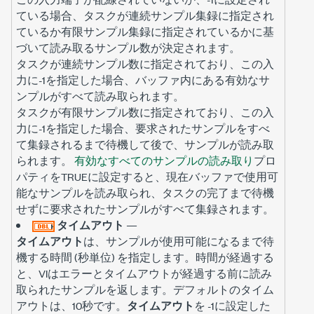
ている場合、タスクが連続サンプル集録に指定され
ているか有限サンプル集録に指定されているかに基
づいて読み取るサンプル数が決定されます。
タスクが連続サンプル数に指定されており、この入
力に-1を指定した場合、バッファ内にある有効なサ
ンプルがすべて読み取られます。
タスクが有限サンプル数に指定されており、この入
力に-1を指定した場合、要求されたサンプルをすべ
て集録されるまで待機して後で、サンプルが読み取
られます。
有効なすべてのサンプルの読み取り
プロ
パティをTRUEに設定すると、現在バッファで使用可
能なサンプルを読み取られ、タスクの完了まで待機
せずに要求されたサンプルがすべて集録されます。
タイムアウト
—
タイムアウト
は、サンプルが使用可能になるまで待
機する時間 (秒単位) を指定します。時間が経過する
と、VIはエラーとタイムアウトが経過する前に読み
取られたサンプルを返します。デフォルトのタイム
アウトは、10秒です。
タイムアウト
を -1に設定した