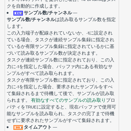
クを自動的に作成します。
サンプル数/チャンネル
—
サンプル数/チャンネル
は読み取るサンプル数を指定
します。
この入力端子が配線されていないか、-1に設定され
ている場合、タスクが連続サンプル集録に指定され
ているか有限サンプル集録に指定されているかに基
づいて読み取るサンプル数が決定されます。
タスクが連続サンプル数に指定されており、この入
力に-1を指定した場合、バッファ内にある有効なサ
ンプルがすべて読み取られます。
タスクが有限サンプル数に指定されており、この入
力に-1を指定した場合、要求されたサンプルをすべ
て集録されるまで待機して後で、サンプルが読み取
られます。
有効なすべてのサンプルの読み取り
プロ
パティをTRUEに設定すると、現在バッファで使用可
能なサンプルを読み取られ、タスクの完了まで待機
せずに要求されたサンプルがすべて集録されます。
タイムアウト
—