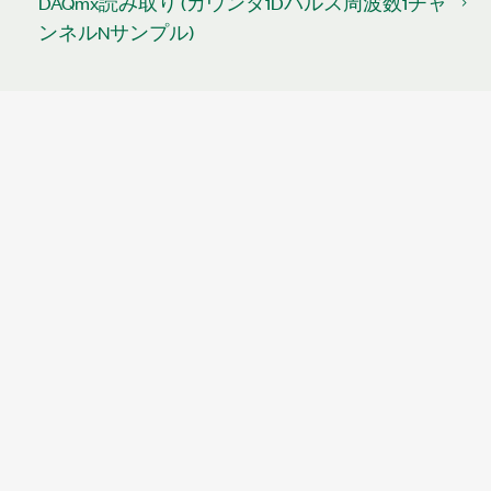
DAQmx読み取り (カウンタ1Dパルス周波数1チャ
ンネルNサンプル)