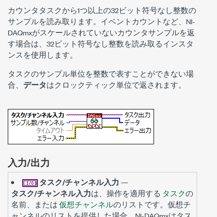
カウンタタスクから1つ以上の32ビット符号なし整数の
サンプルを読み取ります。イベントカウントなど、NI-
DAQmxがスケールされていないカウンタサンプルを返
す場合は、32ビット符号なし整数を読み取るインスタ
ンスを使用します。
タスクのサンプル単位を整数で表すことができない場
合、
データ
はクロックティック単位で返されます。
入力/出力
タスク/チャンネル入力
—
タスク/チャンネル入力
は、操作を適用する
タスク
の
名前、または
仮想チャンネル
のリストです。仮想チ
ャンネルのリストを提供した場合、NI-DAQmxはタス