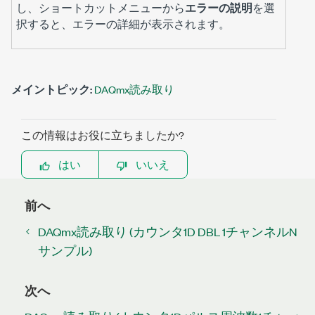
し、ショートカットメニューから
エラーの説明
を選
択すると、エラーの詳細が表示されます。
メイントピック:
DAQmx読み取り
この情報はお役に立ちましたか?
はい
いいえ
前へ
DAQmx読み取り (カウンタ1D DBL 1チャンネルN
サンプル)
次へ