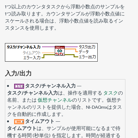
1つ以上のカウンタタスクから浮動小数点のサンプルを
1つ読み取ります。カウンタサンプルが浮動小数点値に
スケールされる場合は、浮動小数点値を読み取るイン
スタンスを使用します。
入力/出力
タスク/チャンネル入力
—
タスク/チャンネル入力
は、操作を適用する
タスク
の
名前、または
仮想チャンネル
のリストです。仮想チ
ャンネルのリストを提供した場合、NI-DAQmxはタス
クを自動的に作成します。
タイムアウト
—
タイムアウト
は、サンプルが使用可能になるまで待
機する時間 (秒単位) を指定します。時間が経過する