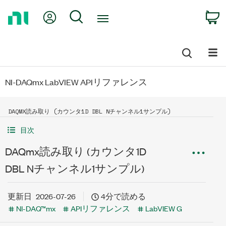
Return
My Account
Search
C
to
Home
Page
NI-DAQmx LabVIEW APIリファレンス
DAQMX読み取り (カウンタ1D DBL Nチャンネル1サンプル)
目次
DAQmx読み取り (カウンタ1D
DBL Nチャンネル1サンプル)
更新日
2026-07-26
4分で読める
NI-DAQ™mx
APIリファレンス
LabVIEW G