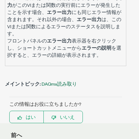
力
がこのVIまたは関数の実行前にエラーが発生した
ことを示す場合、
エラー出力
にも同じエラー情報が
含まれます。それ以外の場合、
エラー出力
は、この
VIまたは関数によるエラーのステータスを説明しま
す。
フロントパネルの
エラー出力
表示器を右クリック
し、ショートカットメニューから
エラーの説明
を選
択すると、エラーの詳細が表示されます。
メイントピック:
DAQmx読み取り
この情報はお役に立ちましたか?
はい
いいえ
前へ