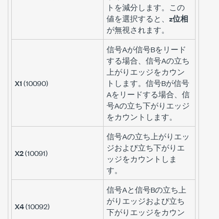
トを減分します。この
値を選択すると、
z位相
が無視されます。
信号Aが信号Bをリード
する場合、信号Aの立ち
上がりエッジをカウン
X1
(10090)
トします。信号Bが信号
Aをリードする場合、信
号Aの立ち下がりエッジ
をカウントします。
信号Aの立ち上がりエッ
ジおよび立ち下がりエ
X2
(10091)
ッジをカウントしま
す。
信号Aと信号Bの立ち上
がりエッジおよび立ち
X4
(10092)
下がりエッジをカウン