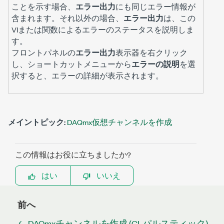
ことを示す場合、
エラー出力
にも同じエラー情報が
含まれます。それ以外の場合、
エラー出力
は、この
VIまたは関数によるエラーのステータスを説明しま
す。
フロントパネルの
エラー出力
表示器を右クリック
し、ショートカットメニューから
エラーの説明
を選
択すると、エラーの詳細が表示されます。
メイントピック:
DAQmx仮想チャンネルを作成
この情報はお役に立ちましたか?
はい
いいえ
前へ
DAQmxチャンネルを作成 (CI-パルスティック)