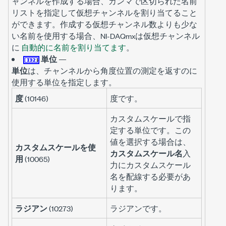
ャンネルを作成する場合、カンマで区切られた名前
リストを指定して仮想チャンネルを割り当てること
ができます。作成する仮想チャンネル数よりも少な
い名前を使用する場合、NI-DAQmxは仮想チャンネル
に
自動的に名前を割り当てます
。
単位
—
単位
は、チャンネルから角度位置の測定を返すのに
使用する単位を指定します。
度
(10146)
度です。
カスタムスケールで指
定する単位です。この
値を選択する場合は、
カスタムスケールを使
カスタムスケール名
入
用
(10065)
力にカスタムスケール
名を配線する必要があ
ります。
ラジアン
(10273)
ラジアンです。