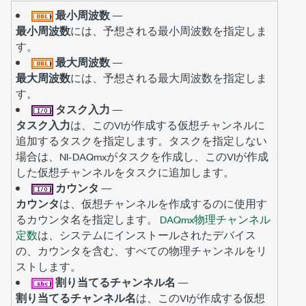
最小周波数
—
最小周波数
には、予想される最小周波数を指定しま
す。
最大周波数
—
最大周波数
には、予想される最大周波数を指定しま
す。
タスク入力
—
タスク入力
は、このVIが作成する仮想チャンネルに
追加するタスクを指定します。タスクを指定しない
場合は、NI-DAQmxがタスクを作成し、このVIが作成
した仮想チャンネルをタスクに追加します。
カウンタ
—
カウンタ
は、仮想チャンネルを作成するのに使用す
るカウンタ名を指定します。
DAQmx物理チャンネル
定数
は、システムにインストールされたデバイス
の、カウンタを含む、すべての物理チャンネルをリ
ストします。
割り当てるチャンネル名
—
割り当てるチャンネル名
は、このVIが作成する仮想