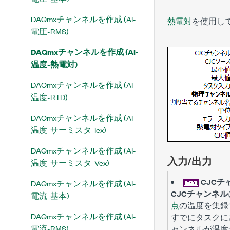
DAQmxチャンネルを作成 (AI-
熱電対
を使用し
電圧-RMS)
DAQmxチャンネルを作成 (AI-
温度-熱電対)
DAQmxチャンネルを作成 (AI-
温度-RTD)
DAQmxチャンネルを作成 (AI-
温度-サーミスタ-Iex)
DAQmxチャンネルを作成 (AI-
入力/出力
温度-サーミスタ-Vex)
CJCチ
DAQmxチャンネルを作成 (AI-
CJCチャンネル
電流-基本)
点
の温度を集録
DAQmxチャンネルを作成 (AI-
すでにタスクに
電流-RMS)
ャンネルが温度