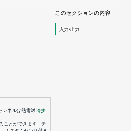
このセクションの内容
入力/出力
ャンネルは熱電対
冷接
ることができます。チ
す。カスタムセンサ付き