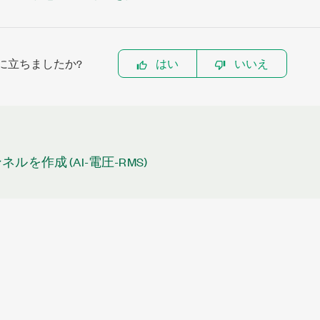
に立ちましたか?
はい
いいえ
ネルを作成 (AI-電圧-RMS)