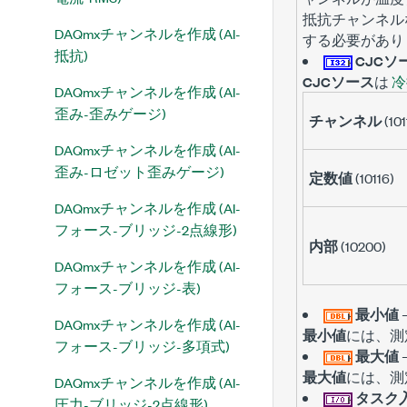
抵抗チャンネル
DAQmxチャンネルを作成 (AI-
する必要があり
抵抗)
CJCソ
CJCソース
は
冷
DAQmxチャンネルを作成 (AI-
歪み-歪みゲージ)
チャンネル
(101
DAQmxチャンネルを作成 (AI-
歪み-ロゼット歪みゲージ)
定数値
(10116)
DAQmxチャンネルを作成 (AI-
フォース-ブリッジ-2点線形)
内部
(10200)
DAQmxチャンネルを作成 (AI-
フォース-ブリッジ-表)
最小値
DAQmxチャンネルを作成 (AI-
最小値
には、測
フォース-ブリッジ-多項式)
最大値
最大値
には、測
DAQmxチャンネルを作成 (AI-
タスク
圧力-ブリッジ-2点線形)