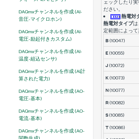
ェックしたり実
ださい。
DAQmxチャンネルを作成 (AI-
熱電対
音圧-マイクロホン)
熱電対タイプ
は
定範囲によって
DAQmxチャンネルを作成 (AI-
電圧-励起付きカスタム)
B
(10047)
DAQmxチャンネルを作成 (AI-
E
(10055)
温度-組込センサ)
J
(10072)
DAQmxチャンネルを作成 (AI計
K
(10073)
算された電力)
N
(10077)
DAQmxチャンネルを作成 (AO-
電圧-基本)
R
(10082)
DAQmxチャンネルを作成 (AO-
S
(10085)
電流-基本)
T
(10086)
DAQmxチャンネルを作成 (AO-
関数生成)