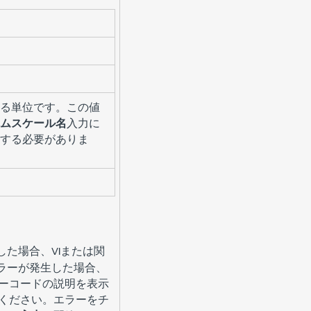
る単位です。この値
ムスケール名
入力に
する必要がありま
した場合、VIまたは関
エラーが発生した場合、
ーコードの説明を表示
てください。エラーをチ