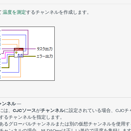
て
温度を測定
するチャンネルを作成します。
ャンネル
—
には、
CJCソース
が
チャンネル
に設定されている場合、CJCチ
するチャンネルを指定します。
あるグローバルチャンネルまたは別の仮想チャンネルを使用す
チャンネルの場合、NI-DAQmxは正しい単位で温度を集録しま