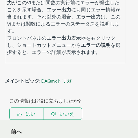
力
がこのVIまたは関数の実行前にエラーが発生した
ことを示す場合、
エラー出力
にも同じエラー情報が
含まれます。それ以外の場合、
エラー出力
は、この
VIまたは関数によるエラーのステータスを説明しま
す。
フロントパネルの
エラー出力
表示器を右クリック
し、ショートカットメニューから
エラーの説明
を選
択すると、エラーの詳細が表示されます。
メイントピック:
DAQmxトリガ
この情報はお役に立ちましたか?
はい
いいえ
前へ