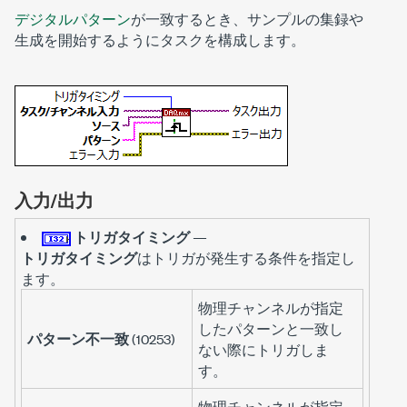
デジタルパターン
が一致するとき、サンプルの集録や
生成を開始するようにタスクを構成します。
入力/出力
トリガタイミング
—
トリガタイミング
はトリガが発生する条件を指定し
ます。
物理チャンネルが指定
したパターンと一致し
パターン不一致
(10253)
ない際にトリガしま
す。
物理チャンネルが指定