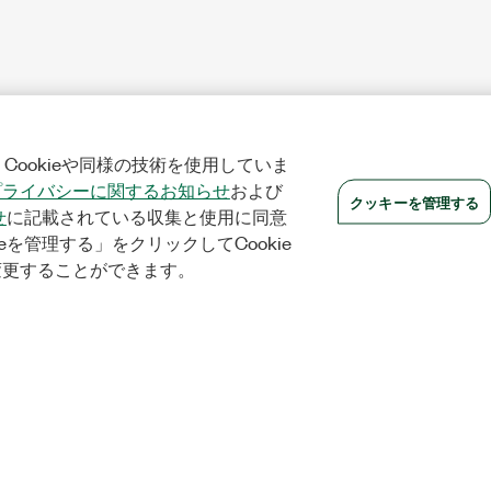
Cookieや同様の技術を使用していま
プライバシーに関するお知らせ
および
クッキーを管理する
せ
に記載されている収集と使用に同意
eを管理する」をクリックしてCookie
変更することができます。