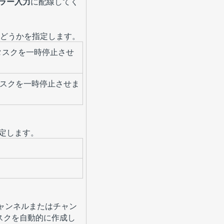
ラー入力
に配線してく
かどうかを指定します。
にタスクを一時停止させ
タスクを一時停止させま
定します。
ャンネルまたはチャン
タスクを自動的に作成し