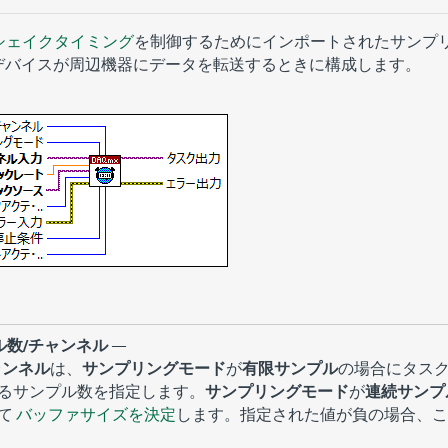
シェイクタイミング
を制御するためにインポートされたサンプ
Qデバイスが周辺機器にデータを転送するときに構成します。
ル数/チャンネル
—
ャンネル
は、
サンプリングモード
が
有限サンプル
の場合にタス
るサンプル数を指定します。
サンプリングモード
が
連続サンプ
て
バッファサイズを決定
します。指定された値が負の場合、こ