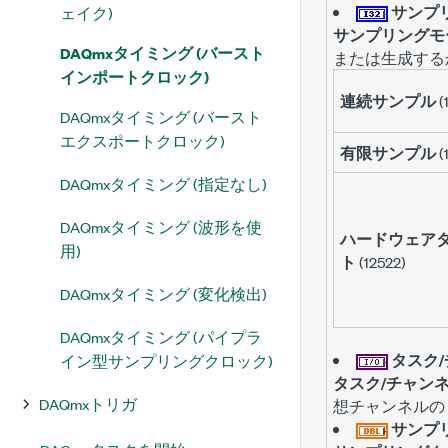
サンプ
ェイク)
サンプリングモ
DAQmxタイミング (バースト
または生成する
インポートクロック)
連続サンプル
(
DAQmxタイミング (バースト
エクスポートクロック)
有限サンプル
(
DAQmxタイミング (指定なし)
DAQmxタイミング (波形を使
ハードウェア
用)
ト
(12522)
DAQmxタイミング (変化検出)
DAQmxタイミング (パイプラ
タスク
イン型サンプリングクロック)
タスク/チャン
DAQmxトリガ
想チャンネルの
サンプ