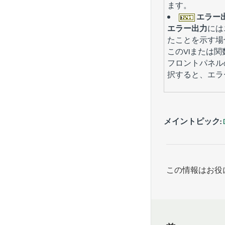
ます。
エラー
エラー出力
には
たことを示す場
このVIまたは
フロントパネル
択すると、エラ
メイントピック:
この情報はお役