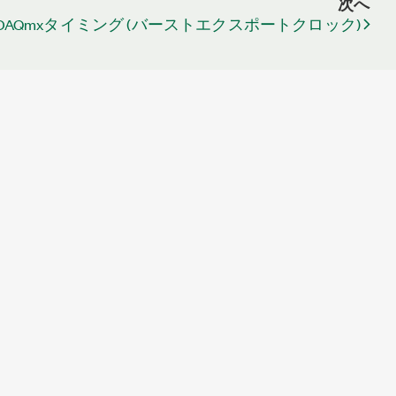
次へ
DAQmxタイミング (バーストエクスポートクロック)