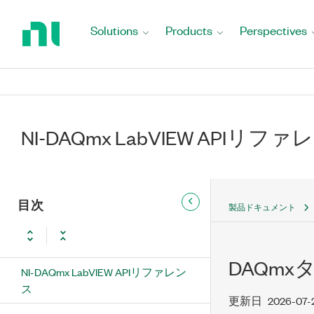
Return
to
Solutions
Products
Perspectives
Home
Page
NI-DAQmx LabVIEW APIリフ
目次
製品ドキュメント
DAQm
NI-DAQmx LabVIEW APIリファレン
ス
更新日
2026-07-