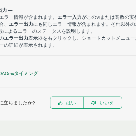
出力
—
エラー情報が含まれます。
エラー入力
がこのVIまたは関数の
合、
エラー出力
にも同じエラー情報が含まれます。それ以外の
関数によるエラーのステータスを説明します。
の
エラー出力
表示器を右クリックし、ショートカットメニュー
ーの詳細が表示されます。
DAQmxタイミング
に立ちましたか?
はい
いいえ