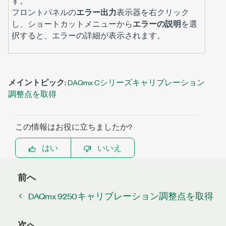
す。
フロントパネルの
エラー出力
表示器を右クリック
し、ショートカットメニューから
エラーの説明
を選
択すると、エラーの詳細が表示されます。
メイントピック:
DAQmx Cシリーズキャリブレーション
調整点を取得
この情報はお役に立ちましたか?
はい
いいえ
前へ
DAQmx 9250キャリブレーション調整点を取得
次へ