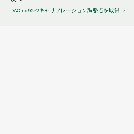
DAQmx 9252キャリブレーション調整点を取得