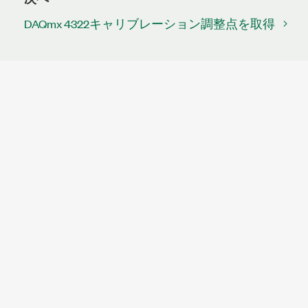
DAQmx 4322キャリブレーション調整点を取得