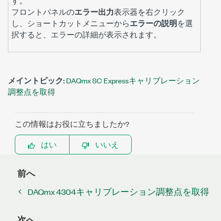
す。
フロントパネルの
エラー出力
表示器を右クリック
し、ショートカットメニューから
エラーの説明
を選
択すると、エラーの詳細が表示されます。
メイントピック:
DAQmx SC Expressキャリブレーション
調整点を取得
この情報はお役に立ちましたか?
はい
いいえ
前へ
DAQmx 4304キャリブレーション調整点を取得
次へ