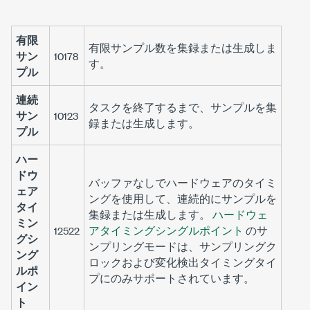
有限
有限サンプル数を集録または生成しま
サン
10178
す。
プル
連続
タスクを終了するまで、サンプルを集
サン
10123
録または生成します。
プル
ハー
ドウ
バッファなしでハードウェアのタイミ
ェア
ングを使用して、連続的にサンプルを
タイ
集録または生成します。
ハードウェ
ミン
12522
アタイミングシングルポイント
のサ
グシ
ンプリングモードは、サンプリングク
ング
ロックおよび変化検出タイミングタイ
ルポ
プにのみサポートされています。
イン
ト