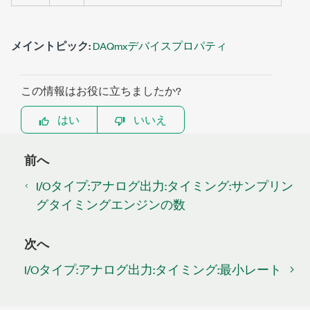
メイントピック:
DAQmxデバイスプロパティ
この情報はお役に立ちましたか?
はい
いいえ
前へ
I/Oタイプ:アナログ出力:タイミング:サンプリン
グタイミングエンジンの数
次へ
I/Oタイプ:アナログ出力:タイミング:最小レート