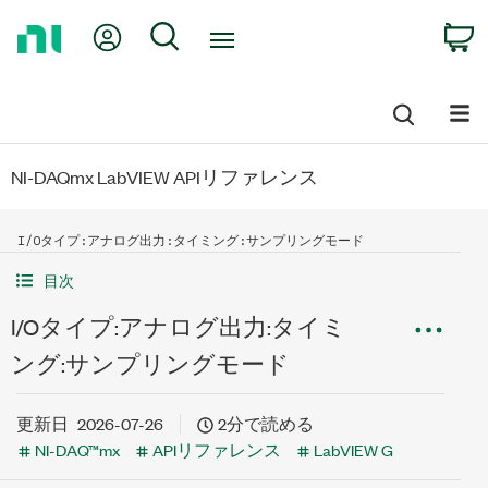
Return
My Account
Search
C
to
Home
Page
NI-DAQmx LabVIEW APIリファレンス
I/Oタイプ:アナログ出力:タイミング:サンプリングモード
目次
I/Oタイプ:アナログ出力:タイミ
ング:サンプリングモード
更新日
2026-07-26
2分で読める
NI-DAQ™mx
APIリファレンス
LabVIEW G