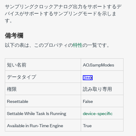
サンプリングクロックアナログ出力をサポートするデ
バイスがサポートするサンプリングモードを示しま
す。
備考欄
以下の表は、このプロパティの
特性
の一覧です。
短い名前
AO.SampModes
データタイプ
権限
読み取り専用
Resettable
False
Settable While Task Is Running
device-specific
Available in Run-Time Engine
True