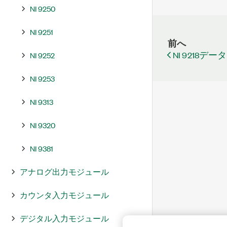
NI 9250
NI 9251
前へ
NI 9218デ
NI 9252
NI 9253
NI 9313
NI 9320
NI 9381
アナログ出力モジュール
カウンタ入力モジュール
デジタル入力モジュール