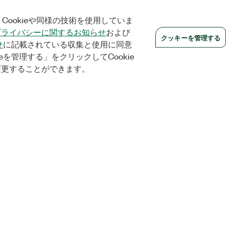
Cookieや同様の技術を使用していま
プライバシーに関するお知らせ
および
クッキーを管理する
せ
に記載されている収集と使用に同意
eを管理する」をクリックしてCookie
変更することができます。