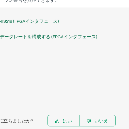
NI 9218 (FPGAインタフェース)
データレートを構成する (FPGAインタフェース)
に立ちましたか?
はい
いいえ