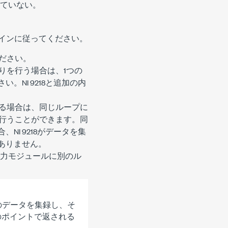
っていない。
ラインに従ってください。
ください。
取りを行う場合は、1つの
。NI 9218と追加の内
きる場合は、同じループに
を行うことができます。同
NI 9218がデータを集
はありません。
ログ入力モジュールに別のル
のデータを集録し、そ
のポイントで返される