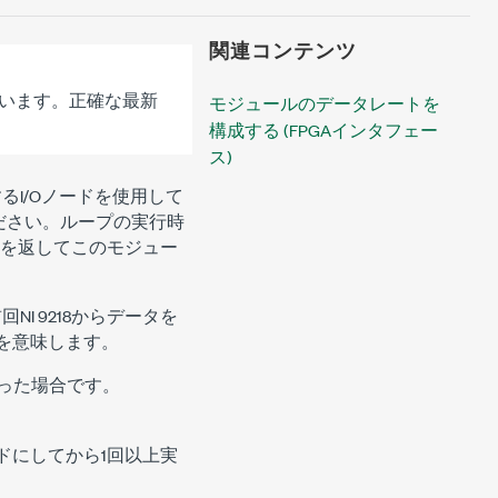
関連コンテンツ
います。正確な最新
モジュールのデータレートを
構成する (FPGAインタフェー
ス)
するI/Oノードを使用して
ださい。ループの実行時
警告を返してこのモジュー
I 9218からデータを
を意味します。
なった場合です。
ードにしてから1回以上実