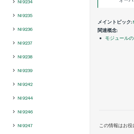
NI 9234
NI 9235
メイントピック:
NI 9236
関連概念:
モジュールの
NI 9237
NI 9238
NI 9239
NI 9242
NI 9244
NI 9246
この情報はお役
NI 9247