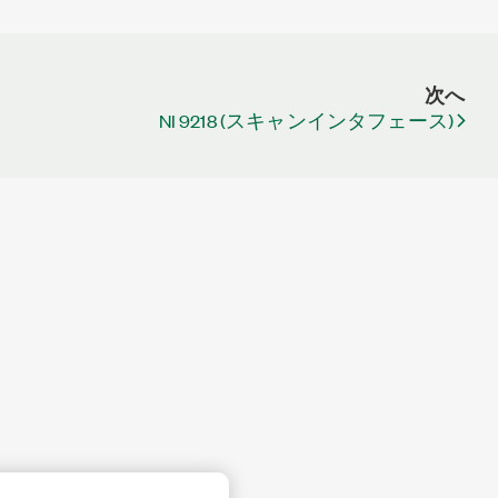
次へ
NI 9218 (スキャンインタフェース)