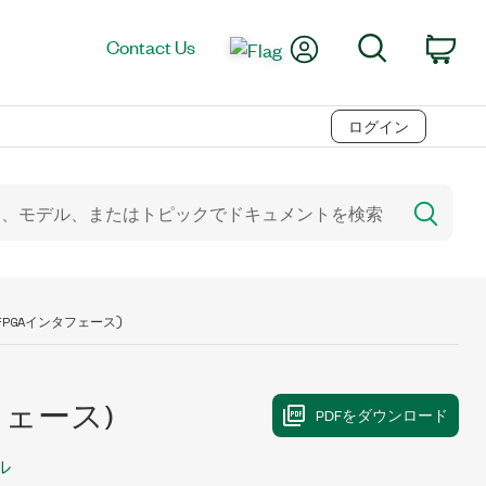
My Account
Search
Contact Us
Car
ログイン
FPGAインタフェース)
フェース)
ル