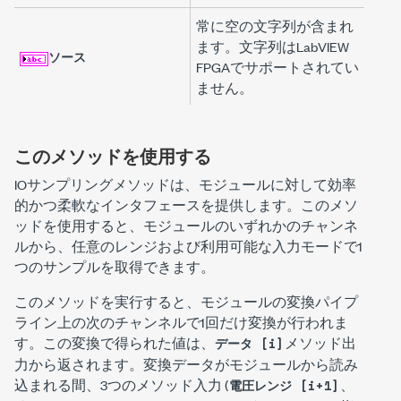
常に空の文字列が含まれ
ます。文字列はLabVIEW
ソース
FPGAでサポートされてい
ません。
このメソッドを使用する
IOサンプリング
メソッドは、モジュールに対して効率
的かつ柔軟なインタフェースを提供します。このメソ
ッドを使用すると、モジュールのいずれかのチャンネ
ルから、任意のレンジおよび利用可能な入力モードで1
つのサンプルを取得できます。
このメソッドを実行すると、モジュールの変換パイプ
ライン上の次のチャンネルで1回だけ変換が行われま
す。この変換で得られた値は、
メソッド出
データ [i]
力から返されます。変換データがモジュールから読み
込まれる間、3つのメソッド入力 (
、
電圧レンジ [i+1]