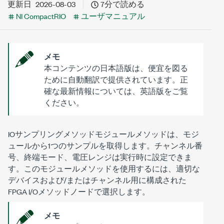
更新日
2026-08-03
7分で読める
NI CompactRIO
ユーザマニュアル
メモ
本コンテンツの日本語版は、便宜を図る
ために自動翻訳で提供されています。正
確な最新情報については、英語版をご覧
ください。
IOサンプリングメソッド
モジュールメソッドは、モジ
ュールから1つのサンプルを取得します。チャンネル番
号、終端モード、電圧レンジは実行時に設定できま
す。このモジュールメソッドを使用するには、適切な
デバイスおよび/またはチャンネル用に構成された
FPGA I/Oメソッドノードで選択します。
メモ