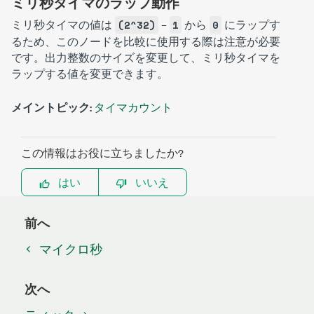
ミリ秒タイマのラップ動作
ミリ秒タイマの値は
–
から
にラップす
(2^32)
1
0
るため、このノードを比較に使用する際は注意が必要
です。出力整数のサイズを変更して、ミリ秒タイマを
ラップする値を変更できます。
メイントピック:
タイマカウント
この情報はお役に立ちましたか?
はい
いいえ
前へ
マイクロ秒
次へ