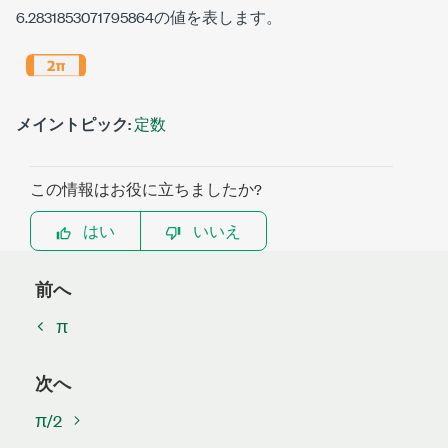
6.2831853071795864の値を表します。
メイントピック:
定数
この情報はお役に立ちましたか?
はい
いいえ
前へ
π
次へ
π/2