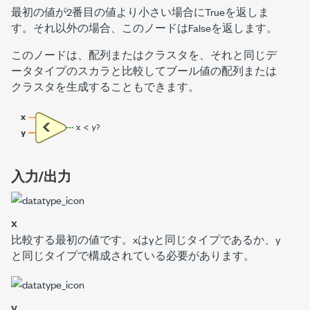
最初の値が2番目の値より小さい場合にTrueを返しま
す。それ以外の場合、このノードはFalseを返します。
このノードは、配列またはクラスタを、それと同じデ
ータタイプのスカラと比較してブール値の配列または
クラスタを生成することもできます。
入力/出力
x
比較する最初の値です。
x
は
y
と同じタイプであるか、
y
と同じタイプで構成されている必要があります。
y