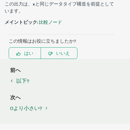
この出力は、
と同じデータタイプ構造を前提として
x
います。
メイントピック:
比較ノード
この情報はお役に立ちましたか?
はい
いいえ
前へ
以下?
次へ
0より小さい?