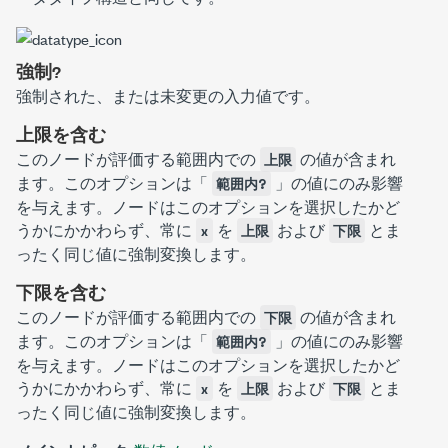
強制?
強制された、または未変更の入力値です。
上限を含む
このノードが評価する範囲内での
の値が含まれ
上限
ます。このオプションは「
」の値にのみ影響
範囲内?
を与えます。ノードはこのオプションを選択したかど
うかにかかわらず、常に
を
および
とま
x
上限
下限
ったく同じ値に強制変換します。
下限を含む
このノードが評価する範囲内での
の値が含まれ
下限
ます。このオプションは「
」の値にのみ影響
範囲内?
を与えます。ノードはこのオプションを選択したかど
うかにかかわらず、常に
を
および
とま
x
上限
下限
ったく同じ値に強制変換します。