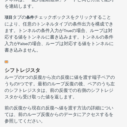
を連結します。
タブの
チェックボックスをクリックすること
項目
条件
により、任意のトンネルタイプの条件出力を構成でき
ます。トンネルの条件入力がTrueの場合、ループは対
応する値をトンネルに書き込みます。トンネルの条件
入力がFalseの場合、ループは対応する値をトンネルに
書き込みません。
シフトレジスタ
ループの1つの反復から次の反復に値を渡す端子ペアの
うちの1つです。
最初のループ反復の後、ペアのうち左
のシフトレジスタは、前の反復での右側のシフトレジ
スタから受け取った値を返します。
前の反復から現在の反復へ値を渡す方法の詳細につい
ては、
前のループ反復からのデータにアクセスする
を
参照してください。