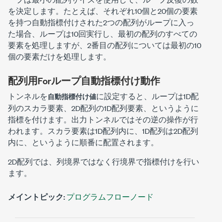
を決定します。
たとえば、それぞれ10個と20個の要素
を持つ自動指標付けされた2つの配列がループに入っ
た場合、ループは10回実行し、最初の配列のすべての
要素を処理しますが、2番目の配列については最初の10
個の要素だけを処理します。
配列用Forループ自動指標付け動作
トンネルを
に設定すると、ループは1D配
自動指標付け値
列のスカラ要素、2D配列の1D配列要素、というように
指標を付けます。出力トンネルではその逆の操作が行
われます。スカラ要素は1D配列内に、1D配列は2D配列
内に、というように順番に配置されます。
2D配列では、列境界ではなく行境界で指標付けを行い
ます。
メイントピック:
プログラムフローノード