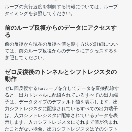
ループの実行速度を制御する情報については、
ループ
タイミング
を参照してください。
前のループ反復からのデータにアクセスす
る
前の反復から現在の反復へ値を渡す方法の詳細につい
ては、
前のループ反復からのデータにアクセスする
を
参照してください。
ゼロ反復後のトンネルとシフトレジスタの
動作
ゼロ回反復する
Forループ
を介してデータを直接配線す
ると、出力トンネルに配線されているすべての出力端
子は、データタイプのデフォルト値を表示します。出
力シフトレジスタに配線されているすべての出力端子
は、入力シフトレジスタに配線されているデータを表
示します。入力シフトレジスタにそれまで値が含まれ
たことがない場合、出力シフトレジスタはそのシフト