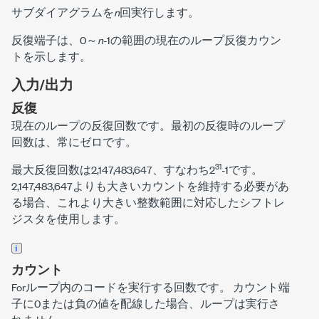
サブダイアグラムを
n
回実行します。
反復端子は、0～
n
-1の範囲の現在のループ反復カウン
トを示します。
入力/出力
反復
現在のループの反復回数です。最初の反復時のループ
回数は、常にゼロです。
31
最大反復回数は2,147,483,647、すなわち2
-1です。
2,147,483,647よりも大きいカウントを維持する必要があ
る場合、これより大きい整数範囲に対応したシフトレ
ジスタを使用します。
カウント
Forループ内のコードを実行する回数です。
カウント端
子に0または負の値を配線した場合、ループは実行さ