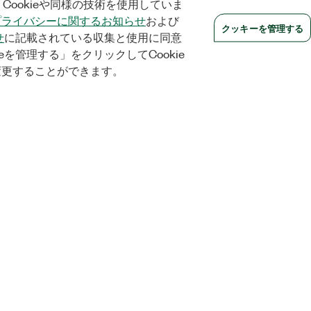
Cookieや同様の技術を使用していま
プライバシーに関するお知らせ
および
クッキーを管理する
せ
に記載されている収集と使用に同意
eを管理する」をクリックしてCookie
変更することができます。