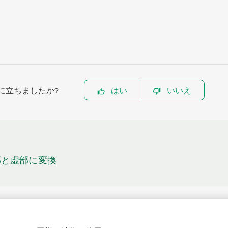
に立ちましたか?
はい
いいえ
部と虚部に変換