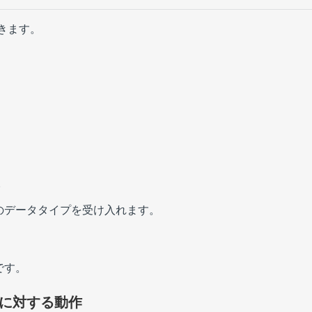
きます。
。
のデータタイプを受け入れます。
です。
に対する動作