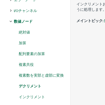
インクリメント
うに処理します
I/Oチャンネル
メイントピック:
数値ノード
絶対値
加算
配列要素の加算
複素共役
複素数を実部と虚部に変換
デクリメント
インクリメント