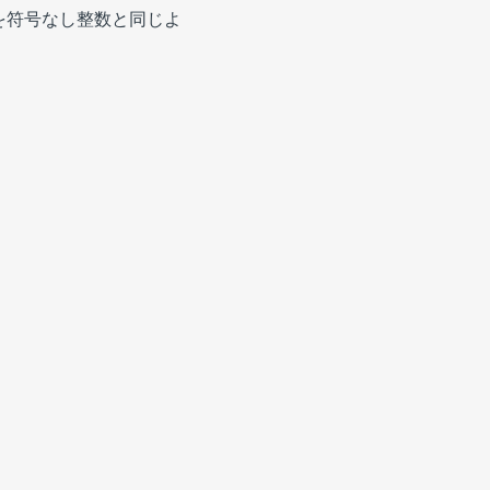
を符号なし整数と同じよ