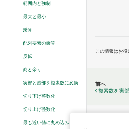
範囲内と強制
最大と最小
乗算
配列要素の乗算
この情報はお役
反転
商と余り
実部と虚部を複素数に変換
前へ
複素数を実
切り下げ整数化
切り上げ整数化
最も近い値に丸め込み