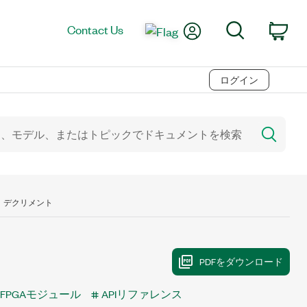
My Account
Search
Contact Us
Car
ログイン
デクリメント
XG FPGAモジュール
APIリファレンス