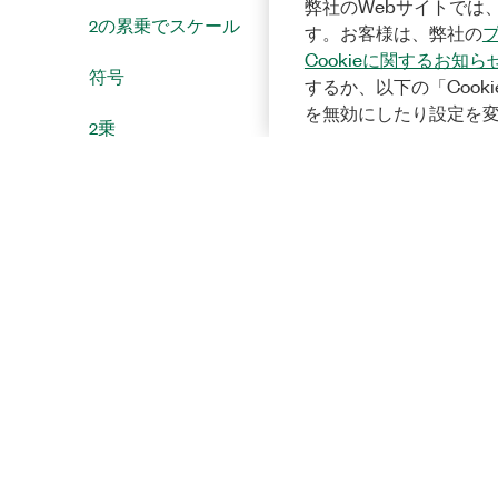
弊社のWebサイトでは、
2の累乗でスケール
す。お客様は、弊社の
Cookieに関するお知ら
符号
するか、以下の「Cooki
を無効にしたり設定を
2乗
減算
プログラムフローノード
信号処理ノード
追加のライブラリ