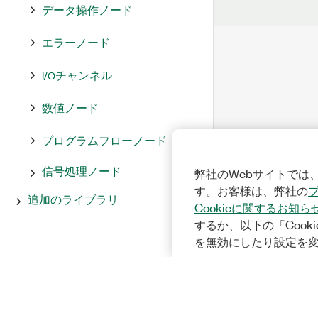
データ操作ノード
エラーノード
I/Oチャンネル
数値ノード
プログラムフローノード
信号処理ノード
弊社のWebサイトでは、
す。お客様は、弊社の
追加のライブラリ
Cookieに関するお知ら
するか、以下の「Cooki
を無効にしたり設定を