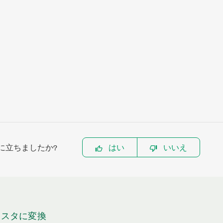
に立ちましたか?
はい
いいえ
ラスタに変換