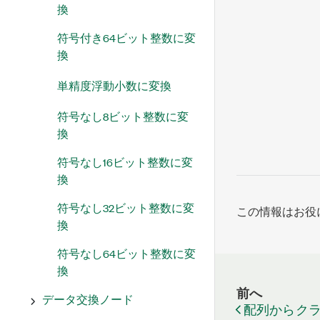
換
符号付き64ビット整数に変
換
単精度浮動小数に変換
符号なし8ビット整数に変
換
符号なし16ビット整数に変
換
符号なし32ビット整数に変
この情報はお役
換
符号なし64ビット整数に変
換
前へ
データ交換ノード
配列からク