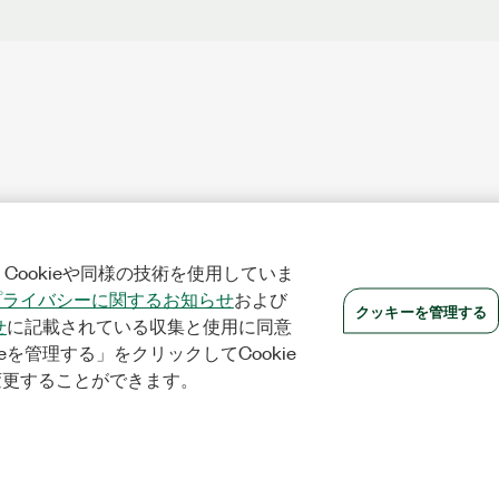
Cookieや同様の技術を使用していま
プライバシーに関するお知らせ
および
クッキーを管理する
せ
に記載されている収集と使用に同意
eを管理する」をクリックしてCookie
変更することができます。