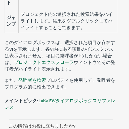
ト
プロジェクト内の選択された検索結果をハイ
ジャ
ライトします。結果をダブルクリックしてハ
ンプ
イライトすることもできます。
このダイアログボックスは、選択された項目が存在す
るVIを表示します。各VI内にある項目のインスタンス
は表示されません。項目に発呼者が1つしかない場合
は、
プロジェクトエクスプローラ
ウィンドウでその発
呼者がハイライト表示されます。
また、
発呼者を検索
プロパティを使用して、発呼者を
プログラム的に検出できます。
メイントピック:
LabVIEWダイアログボックスリファレ
ンス
この情報はお役に立ちましたか?