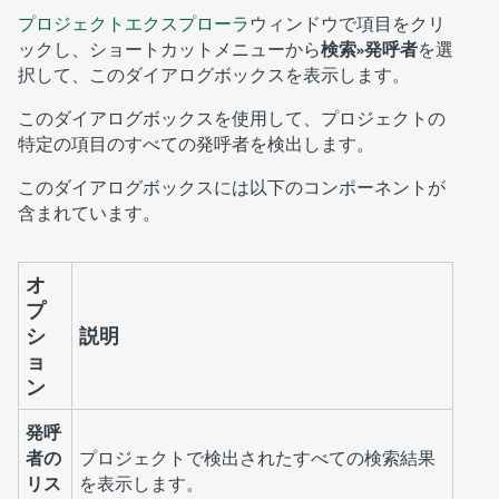
プロジェクトエクスプローラ
ウィンドウで項目をクリ
ックし、ショートカットメニューから
検索»発呼者
を選
択して、このダイアログボックスを表示します。
このダイアログボックスを使用して、プロジェクトの
特定の項目のすべての発呼者を検出します。
このダイアログボックスには以下のコンポーネントが
含まれています。
オ
プ
シ
説明
ョ
ン
発呼
者の
プロジェクトで検出されたすべての検索結果
リス
を表示します。