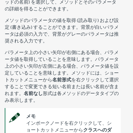
ッドの名前) を選択して、メソッドとそのパラメータ
の詳細を得ることができます。
メソッドのパラメータの値を取得 (読み取り) および設
定 (書き込み) することができます。背景が白いパラメ
ータは必須の入力で、背景がグレーのパラメータは推
奨される入力です。
パラメータ上の小さい矢印が右側にある場合、パラメ
ータ値を取得していることを意味します。パラメータ
上の小さい矢印が左側にある場合、パラメータ値を設
定していることを意味します。メソッドには、ショー
トカットメニューから
名前形式
を右クリックして選択
することで変更できる短い名前または長い名前が含ま
れます。
名前なし
形式は各メソッドのデータタイプの
み表示します。
メモ
インボークノードを右クリックして、シ
ョートカットメニューから
クラスへのダ