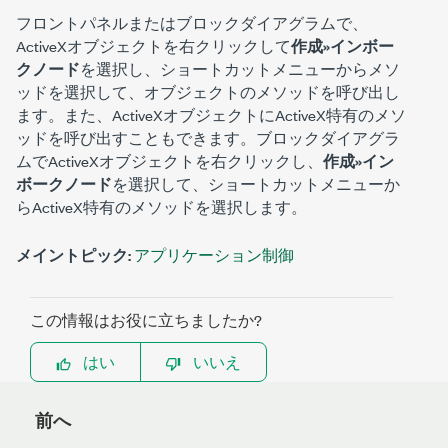
フロントパネルまたはブロックダイアグラムで、
ActiveXオブジェクトを右クリックして
作成»インボー
クノード
を選択し、ショートカットメニューからメソ
ッドを選択して、オブジェクトのメソッドを呼び出し
ます。また、ActiveXオブジェクトにActiveX特有のメソ
ッドを呼び出すこともできます。ブロックダイアグラ
ムでActiveXオブジェクトを右クリックし、
作成»イン
ボークノード
を選択して、ショートカットメニューか
らActiveX特有のメソッドを選択します。
メイントピック:
アプリケーション制御
この情報はお役に立ちましたか?
はい
いいえ
前へ