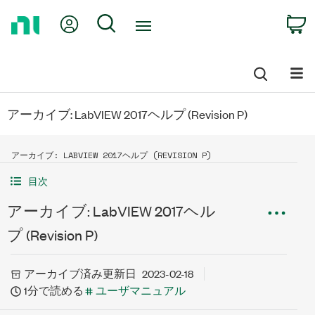
Return
My Account
Search
C
to
Home
Page
アーカイブ: LabVIEW 2017ヘルプ (Revision P)
アーカイブ: LABVIEW 2017ヘルプ (REVISION P)
目次
アーカイブ: LabVIEW 2017ヘル
プ (Revision P)
アーカイブ済み
更新日
2023-02-18
1分で読める
ユーザマニュアル