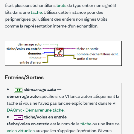
Écrit plusieurs échantillons
bruts
de type entier non signé 8
bits dans une
tâche
. Utilisez cette instance pour des
périphériques qui utilisent des entiers non signés 8 bits
comme la représentation interne d'un échantillon.
Entrées/Sorties
démarrage auto
—
démarrage auto
spécifie si ce VI lance automatiquement la
tâche si vous ne l'avez pas lancée explicitement dans le VI
DAQmx - Démarrer une tâche
.
tâche/voies en entrée
—
tâche/voies en entrée
est le nom de la
tâche
ou une liste de
voies virtuelles
auxquelles s’applique l’opération. Si vous