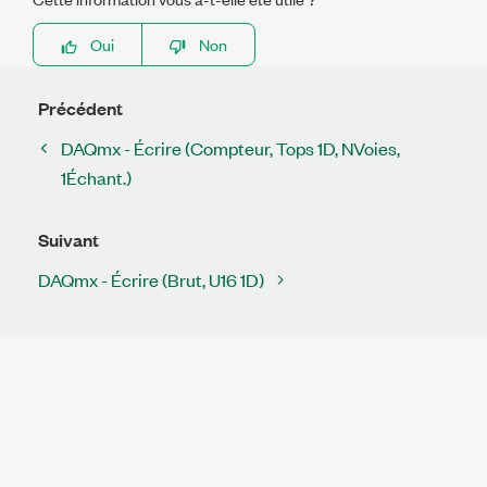
Oui
Non
Précédent
DAQmx - Écrire (Compteur, Tops 1D, NVoies,
1Échant.)
Suivant
DAQmx - Écrire (Brut, U16 1D)