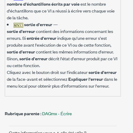
nombre d'échantillons écrits par voie
est le nombre
d'échantillons que ce VI a réussi à écrire vers chaque voie
de la tâche.
sortie d'erreur
—
sortie d'erreur
contient des informations concernant les
erreurs. Si
entrée d'erreur
indique qu'une erreur s'est
produite avant l'exécution de ce VI ou de cette fonction,
sortie d'erreur
contient les mêmes informations d'erreur.
Sinon,
sortie d'erreur
décrit l'état d'erreur produit par ce VI
ou cette fonction.
Cliquez avec le bouton droit sur l'indicateur
sortie d'erreur
de la face-avant et sélectionnez
Expliquer l'erreur
dans le
menu local pour obtenir plus d'informations sur l'erreur.
Rubrique parente :
DAQmx - Écrire
Cette information vous a-t-elle été utile ?