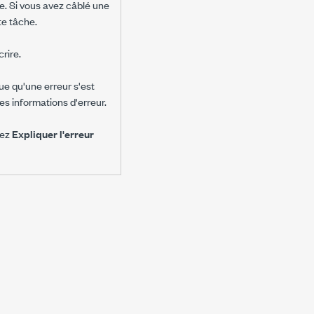
e. Si vous avez câblé une
e tâche.
rire.
ue qu'une erreur s'est
s informations d'erreur.
nez
Expliquer l'erreur