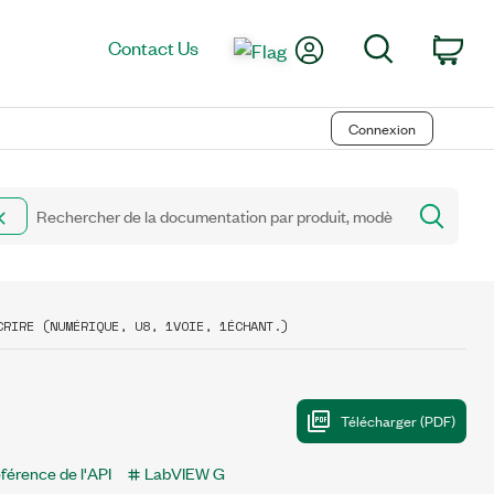
My Account
Search
Contact Us
Car
Connexion
CRIRE (NUMÉRIQUE, U8, 1VOIE, 1ÉCHANT.)
férence de l'API
LabVIEW G