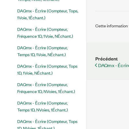
DAQmx - Écrire (Compteur, Tops,
1Voie, 1Échant.)
Cette information v
DAQmx - Écrire (Compteur,
Fréquence 1D, 1Voie, NÉchant.)
DAQmx - Écrire (Compteur,
Temps 1D, 1Voie, NÉchant.)
Précédent
DAQmx - Écrire
DAQmx - Écrire (Compteur, Tops
1D, 1Voie, NÉchant.)
DAQmx - Écrire (Compteur,
Fréquence 1D, NVoies, 1Échant.)
DAQmx - Écrire (Compteur,
Temps 1D, NVoies, 1Échant.)
DAQmx - Écrire (Compteur, Tops
1D, NVoies, 1Échant.)