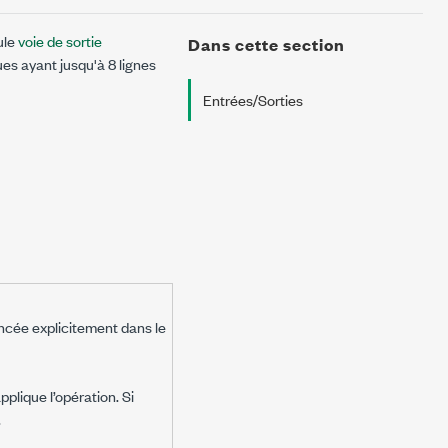
ule
voie de sortie
Dans cette section
ues ayant jusqu'à 8 lignes
Entrées/Sorties
ancée explicitement dans le
pplique l’opération. Si
.