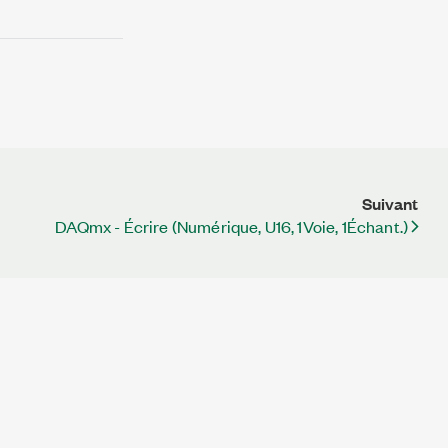
Suivant
DAQmx - Écrire (Numérique, U16, 1Voie, 1Échant.)