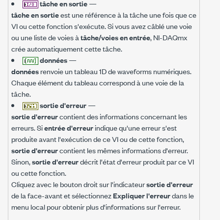
tâche en sortie
—
tâche en sortie
est une référence à la tâche une fois que ce
VI ou cette fonction s'exécute. Si vous avez câblé une voie
ou une liste de voies à
tâche/voies en entrée
, NI-DAQmx
crée automatiquement cette tâche.
données
—
données
renvoie un tableau 1D de waveforms numériques.
Chaque élément du tableau correspond à une voie de la
tâche.
sortie d'erreur
—
sortie d'erreur
contient des informations concernant les
erreurs. Si
entrée d'erreur
indique qu'une erreur s'est
produite avant l'exécution de ce VI ou de cette fonction,
sortie d'erreur
contient les mêmes informations d'erreur.
Sinon,
sortie d'erreur
décrit l'état d'erreur produit par ce VI
ou cette fonction.
Cliquez avec le bouton droit sur l'indicateur
sortie d'erreur
de la face-avant et sélectionnez
Expliquer l'erreur
dans le
menu local pour obtenir plus d'informations sur l'erreur.