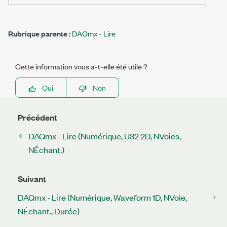
Rubrique parente :
DAQmx - Lire
Cette information vous a-t-elle été utile ?
Oui
Non
Précédent
DAQmx - Lire (Numérique, U32 2D, NVoies,
NÉchant.)
Suivant
DAQmx - Lire (Numérique, Waveform 1D, NVoie,
NÉchant., Durée)