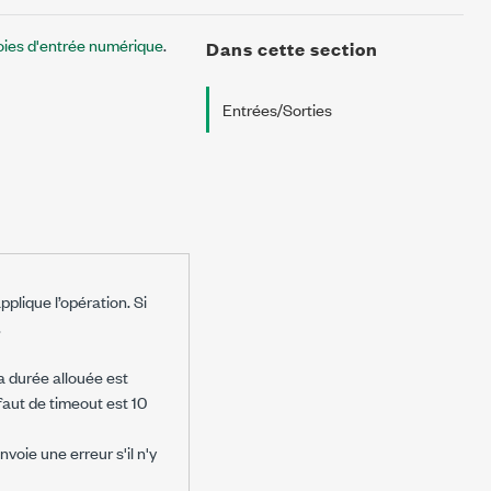
oies d'entrée numérique
.
Dans cette section
Entrées/Sorties
pplique l’opération. Si
.
la durée allouée est
éfaut de timeout est 10
nvoie une erreur s'il n'y