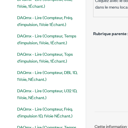
Cliquez avec le bo
1Voie, 1Échant.)
dans le menu local 
DAQmx - Lire (Compteur, Fréq.
d'impulsion, 1Voie 1Échant.)
Rubrique parente 
DAQmx - Lire (Compteur, Temps
d'impulsion, 1Voie, 1Échant.)
DAQmx - Lire (Compteur, Tops
d'impulsion, 1Voie, 1Échant.)
DAQmx - Lire (Compteur, DBL 1D,
1Voie, NÉchant.)
DAQmx - Lire (Compteur, U32 1D,
1Voie, NÉchant.)
DAQmx - Lire (Compteur, Fréq.
d'impulsion 1D, 1Voie NÉchant.)
Cette information v
DAQmx - Lire (Compteur, Temps