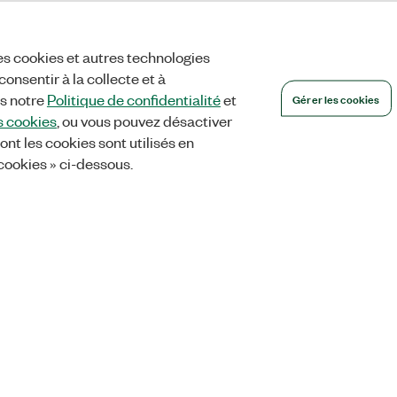
es cookies et autres technologies
onsentir à la collecte et à
Gérer les cookies
ns notre
Politique de confidentialité
et
s cookies
, ou vous pouvez désactiver
ont les cookies sont utilisés en
 cookies » ci-dessous.