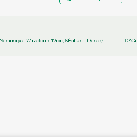
Numérique, Waveform, 1Voie, NÉchant., Durée)
DAQmx