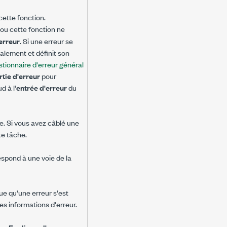
cette fonction.
I ou cette fonction ne
'erreur
. Si une erreur se
alement et définit son
tionnaire d'erreur général
rtie d'erreur
pour
 à l'
entrée d'erreur
du
e. Si vous avez câblé une
e tâche.
spond à une voie de la
ue qu'une erreur s'est
s informations d'erreur.