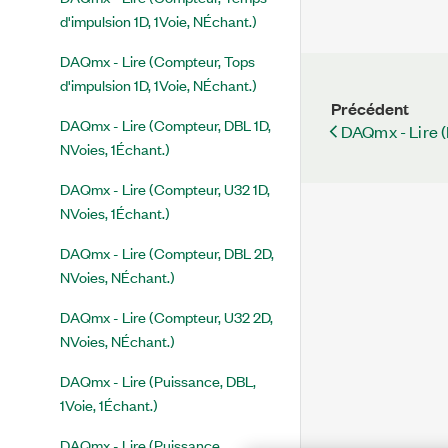
d'impulsion 1D, 1Voie, NÉchant.)
DAQmx - Lire (Compteur, Tops
d'impulsion 1D, 1Voie, NÉchant.)
Précédent
DAQmx - Lire (Compteur, DBL 1D,
DAQmx - Lire (
NVoies, 1Échant.)
DAQmx - Lire (Compteur, U32 1D,
NVoies, 1Échant.)
DAQmx - Lire (Compteur, DBL 2D,
NVoies, NÉchant.)
DAQmx - Lire (Compteur, U32 2D,
NVoies, NÉchant.)
DAQmx - Lire (Puissance, DBL,
1Voie, 1Échant.)
DAQmx - Lire (Puissance,