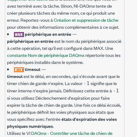
avez terminé avec la tâche. Sinon, NI-DAQmx tente de
créer plusieurs tâches du même nom, ce qui produit une
erreur. Reportez-vous à
Création et suppression de tâche
pour obtenir des informations complémentaires à ce sujet.
périphérique en entrée
—
périphérique en entrée
est le nom du périphérique associé
à cette opération, tel qu'il est configuré dans MAX. Une
constante Nom de périphérique DAQmx
répertorie tous les
périphériques installés dans le système.
timeout
—
timeout
est le délai, en secondes, qui s'écoule avant que le
timer chien de garde n'expire. La valeur
signifie que le
-1
timer interne n'expire jamais. Définissez cette entrée à
-1
si vous utilisez Déclenchement d'expiration pour faire
expirer la tâche de chien de garde. Une fois ce délai écoulé,
le périphérique définit les voies physiques aux états que
vous spécifiez avec l'entrée
états d'expiration des voies
physiques numériques
.
Utilisez le VI
DAQmx - Contrôler une tâche de chien de