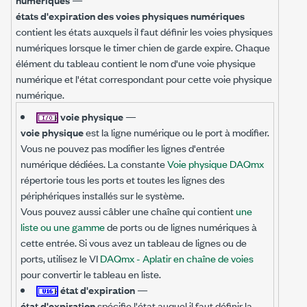
états d'expiration des voies physiques numériques
contient les états auxquels il faut définir les voies physiques
numériques lorsque le timer chien de garde expire. Chaque
élément du tableau contient le nom d'une voie physique
numérique et l'état correspondant pour cette voie physique
numérique.
voie physique
—
voie physique
est la ligne numérique ou le port à modifier.
Vous ne pouvez pas modifier les lignes d'entrée
numérique dédiées. La constante
Voie physique DAQmx
répertorie tous les ports et toutes les lignes des
périphériques installés sur le système.
Vous pouvez aussi câbler une chaîne qui contient
une
liste ou une gamme
de ports ou de lignes numériques à
cette entrée. Si vous avez un tableau de lignes ou de
ports, utilisez le VI
DAQmx - Aplatir en chaîne de voies
pour convertir le tableau en liste.
état d'expiration
—
état d'expiration
spécifie l'état auquel il faut définir la