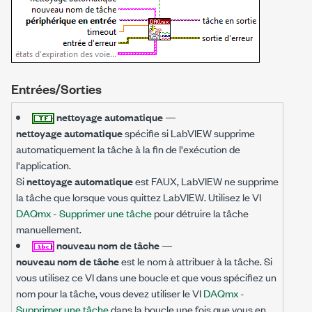
Entrées/Sorties
nettoyage automatique
—
nettoyage automatique
spécifie si LabVIEW supprime
automatiquement la tâche à la fin de l'exécution de
l'application.
Si
nettoyage automatique
est FAUX, LabVIEW ne supprime
la tâche que lorsque vous quittez LabVIEW. Utilisez le VI
DAQmx - Supprimer une tâche
pour détruire la tâche
manuellement.
nouveau nom de tâche
—
nouveau nom de tâche
est le nom à attribuer à la tâche. Si
vous utilisez ce VI dans une boucle et que vous spécifiez un
nom pour la tâche, vous devez utiliser le VI
DAQmx -
Supprimer une tâche
dans la boucle une fois que vous en