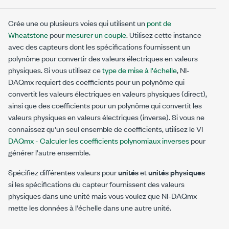
Crée une ou plusieurs voies qui utilisent un
pont de
Wheatstone
pour
mesurer un couple
. Utilisez cette instance
avec des capteurs dont les spécifications fournissent un
polynôme pour convertir des valeurs électriques en valeurs
physiques. Si vous utilisez ce
type de mise à l'échelle
, NI-
DAQmx requiert des coefficients pour un polynôme qui
convertit les valeurs électriques en valeurs physiques (direct),
ainsi que des coefficients pour un polynôme qui convertit les
valeurs physiques en valeurs électriques (inverse). Si vous ne
connaissez qu'un seul ensemble de coefficients, utilisez le VI
DAQmx - Calculer les coefficients polynomiaux inverses
pour
générer l'autre ensemble.
Spécifiez différentes valeurs pour
unités
et
unités physiques
si les spécifications du capteur fournissent des valeurs
physiques dans une unité mais vous voulez que NI-DAQmx
mette les données à l'échelle dans une autre unité.