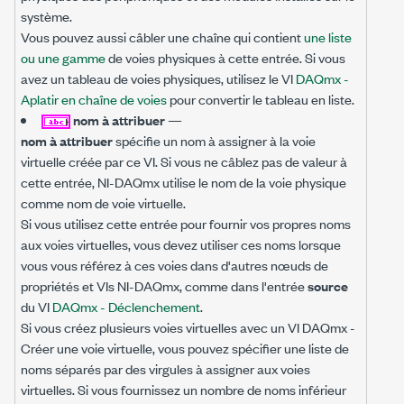
système.
Vous pouvez aussi câbler une chaîne qui contient
une liste
ou une gamme
de voies physiques à cette entrée. Si vous
avez un tableau de voies physiques, utilisez le VI
DAQmx -
Aplatir en chaîne de voies
pour convertir le tableau en liste.
nom à attribuer
—
nom à attribuer
spécifie un nom à assigner à la voie
virtuelle créée par ce VI. Si vous ne câblez pas de valeur à
cette entrée, NI-DAQmx utilise le nom de la voie physique
comme nom de voie virtuelle.
Si vous utilisez cette entrée pour fournir vos propres noms
aux voies virtuelles, vous devez utiliser ces noms lorsque
vous vous référez à ces voies dans d'autres nœuds de
propriétés et VIs NI-DAQmx, comme dans l'entrée
source
du VI
DAQmx - Déclenchement
.
Si vous créez plusieurs voies virtuelles avec un VI DAQmx -
Créer une voie virtuelle, vous pouvez spécifier une liste de
noms séparés par des virgules à assigner aux voies
virtuelles. Si vous fournissez un nombre de noms inférieur