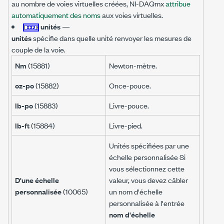
au nombre de voies virtuelles créées, NI-DAQmx
attribue
automatiquement des noms
aux voies virtuelles.
unités
—
unités
spécifie dans quelle unité renvoyer les mesures de
couple de la voie.
Nm
(15881)
Newton-mètre.
oz-po
(15882)
Once-pouce.
lb-po
(15883)
Livre-pouce.
lb-ft
(15884)
Livre-pied.
Unités spécifiées par une
échelle personnalisée Si
vous sélectionnez cette
D'une échelle
valeur, vous devez câbler
personnalisée
(10065)
un nom d'échelle
personnalisée à l'entrée
nom d'échelle