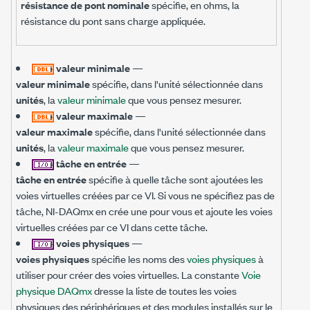
résistance de pont nominale
spécifie, en ohms, la
résistance du pont sans charge appliquée.
valeur minimale
—
valeur minimale
spécifie, dans l'unité sélectionnée dans
unités
, la
valeur minimale
que vous pensez mesurer.
valeur maximale
—
valeur maximale
spécifie, dans l'unité sélectionnée dans
unités
, la
valeur maximale
que vous pensez mesurer.
tâche en entrée
—
tâche en entrée
spécifie à quelle tâche sont ajoutées les
voies virtuelles créées par ce VI. Si vous ne spécifiez pas de
tâche, NI-DAQmx en crée une pour vous et ajoute les voies
virtuelles créées par ce VI dans cette tâche.
voies physiques
—
voies physiques
spécifie les noms des
voies physiques
à
utiliser pour créer des voies virtuelles. La constante
Voie
physique DAQmx
dresse la liste de toutes les voies
physiques des périphériques et des modules installés sur le