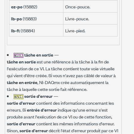
oz-po
(15882)
Once-pouce.
lb-po
(15883)
Livre-pouce.
lb-ft
(15884)
Livre-pied.
tâche en sortie
—
tâche en sortie
est une référence à la tâche à la fin de
l'exécution de ce VI. La tâche contient toute voie virtuelle
qui vient d'être créée. Si vous n'avez pas câblé de valeur à
tâche en entrée
, NI-DAQmx crée automatiquement la
tâche à laquelle cette sortie fait référence.
sortie d'erreur
—
sortie d'erreur
contient des informations concernant les
erreurs. Si
entrée d'erreur
indique qu'une erreur s'est
produite avant l'exécution de ce VI ou de cette fonction,
sortie d'erreur
contient les mêmes informations d'erreur.
Sinon,
sortie d'erreur
décrit l'état d'erreur produit par ce VI