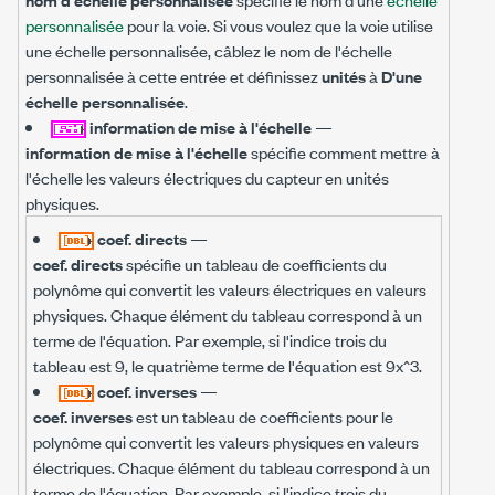
personnalisée
pour la voie. Si vous voulez que la voie utilise
une échelle personnalisée, câblez le nom de l'échelle
personnalisée à cette entrée et définissez
unités
à
D'une
échelle personnalisée
.
information de mise à l'échelle
—
information de mise à l'échelle
spécifie comment mettre à
l'échelle les valeurs électriques du capteur en unités
physiques.
coef. directs
—
coef. directs
spécifie un tableau de coefficients du
polynôme qui convertit les valeurs électriques en valeurs
physiques. Chaque élément du tableau correspond à un
terme de l'équation. Par exemple, si l'indice trois du
tableau est 9, le quatrième terme de l'équation est 9x^3.
coef. inverses
—
coef. inverses
est un tableau de coefficients pour le
polynôme qui convertit les valeurs physiques en valeurs
électriques. Chaque élément du tableau correspond à un
terme de l'équation. Par exemple, si l'indice trois du