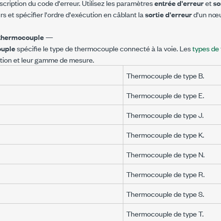
escription du code d'erreur. Utilisez les paramètres
entrée d'erreur
et
so
rs et spécifier l'ordre d'exécution en câblant la
sortie d'erreur
d'un nœud
 thermocouple
—
ouple
spécifie le type de thermocouple connecté à la voie. Les
types de
tion et leur gamme de mesure.
Thermocouple de type B.
Thermocouple de type E.
Thermocouple de type J.
Thermocouple de type K.
Thermocouple de type N.
Thermocouple de type R.
Thermocouple de type S.
Thermocouple de type T.