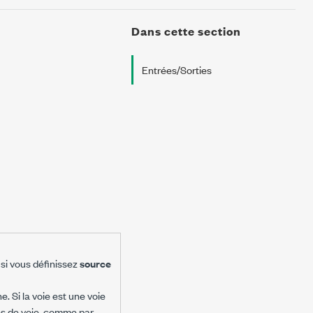
Dans cette section
Entrées/Sorties
si vous définissez
source
. Si la voie est une voie
es de voie, comme par