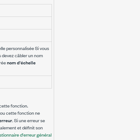
lle personnalisée Si vous
us devez câbler un nom
trée
nom d'échelle
cette fonction.
I ou cette fonction ne
'erreur
. Si une erreur se
alement et définit son
tionnaire d'erreur général