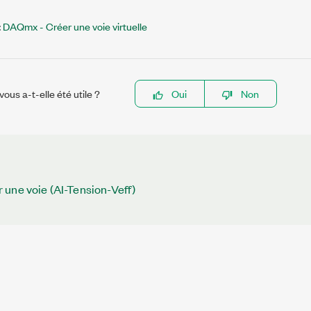
:
DAQmx - Créer une voie virtuelle
ous a-t-elle été utile ?
Oui
Non
une voie (AI-Tension-Veff)