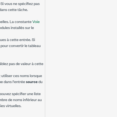
. Si vous ne spécifiez pas
dans cette tâche.
tuelles. La constante
Voie
dules installés sur le
ues à cette entrée. Si
pour convertir le tableau
câblez pas de valeur à cette
z utiliser ces noms lorsque
e dans l'entrée
source
du
pouvez spécifier une liste
ombre de noms inférieur au
es virtuelles.