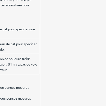
e personnalisée pour
e csf
pour spécifier une
eur de csf
pour spécifier
de.
ion de soudure froide
ion. S'il n'y a pas de voie
rreur.
us pensez mesurer.
ous pensez mesurer.