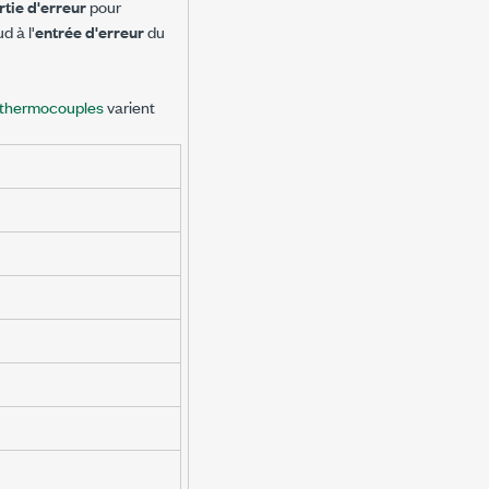
rtie d'erreur
pour
 à l'
entrée d'erreur
du
 thermocouples
varient