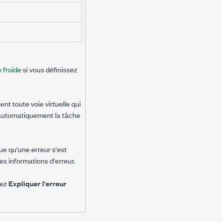
 froide
si vous définissez
ent toute voie virtuelle qui
automatiquement la tâche
ue qu'une erreur s'est
s informations d'erreur.
nez
Expliquer l'erreur