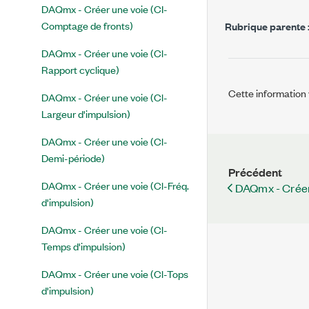
DAQmx - Créer une voie (CI-
Comptage de fronts)
Rubrique parente 
DAQmx - Créer une voie (Cl-
Rapport cyclique)
Cette information v
DAQmx - Créer une voie (Cl-
Largeur d'impulsion)
DAQmx - Créer une voie (Cl-
Demi-période)
Précédent
DAQmx - Créer une voie (Cl-Fréq.
DAQmx - Créer 
d'impulsion)
DAQmx - Créer une voie (Cl-
Temps d'impulsion)
DAQmx - Créer une voie (Cl-Tops
d'impulsion)